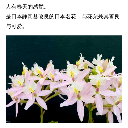
人有春天的感觉。
是日本静冈县改良的日本名花，与花朵兼具善良
与可爱。