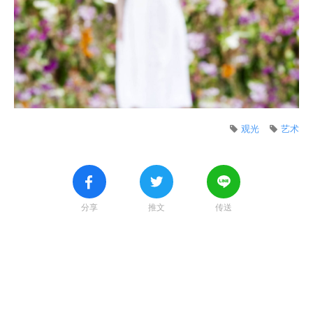
观光
艺术
分享
推文
传送