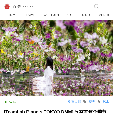
HOME
TRAVEL
CULTURE
ART
FOOD
EVENT
東京都
观光
艺术
[TeamLab Planets TOKYO DMM] 只有在这个季节