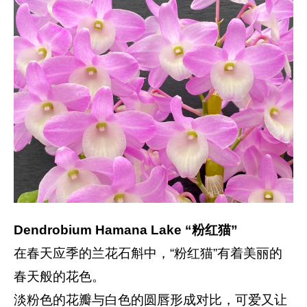
Dendrobium Hamana Lake “粉红猫”
在春天应季的兰花石斛中，“粉红猫”有着美丽的
春天般的花色。
淡粉色的花瓣与白色的圆唇形成对比，可爱又让