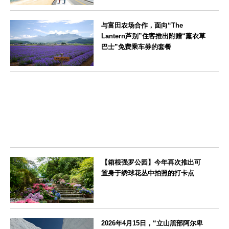
福岡県
与富田农场合作，面向“The
Lantern芦别”住客推出附赠“薰衣草
巴士”免费乘车券的套餐
北海道
【箱根强罗公园】今年再次推出可
置身于绣球花丛中拍照的打卡点
神奈川県
2026年4月15日，“立山黑部阿尔卑