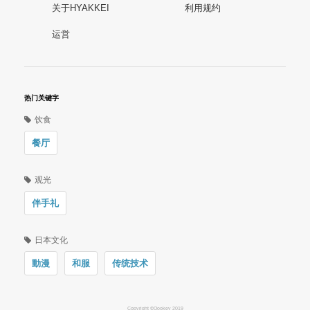
关于HYAKKEI
利用规约
运営
热门关键字
饮食
餐厅
观光
伴手礼
日本文化
動漫
和服
传统技术
Copyright ©Oookey 2019