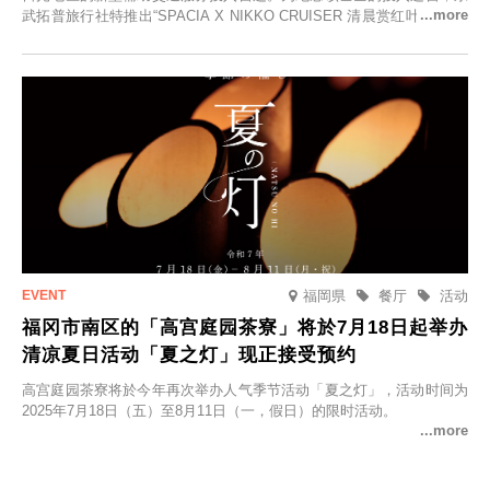
武拓普旅行社特推出“SPACIA X NIKKO CRUISER 清晨赏红叶之旅”，
并於2025年9月12日起发售。
福岡県
餐厅
活动
福冈市南区的「高宫庭园茶寮」将於7月18日起举办
清凉夏日活动「夏之灯」现正接受预约
高宫庭园茶寮将於今年再次举办人气季节活动「夏之灯」，活动时间为
2025年7月18日（五）至8月11日（一，假日）的限时活动。