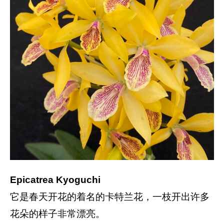
Epicatrea Kyoguchi
它是春天开花的着名的卡特兰花，一枝开出许多
花朵的样子非常漂亮。