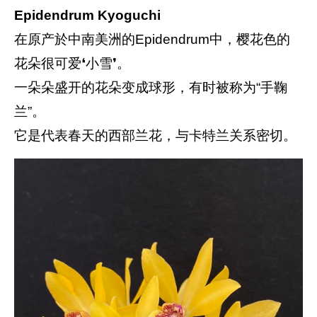
Epidendrum Kyoguchi
在原产於中南美洲的Epidendrum中，樱花色的
花朵很可爱❛小雪❜。
一朵朵盛开的花朵变成球形，有时被称为“手鞠
兰”。
它是代表春天的西部兰花，与卡特兰关系密切。