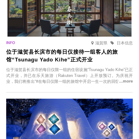
滋賀県
日本信息
位于滋贺县长滨市的每日仅接待一组客人的旅
馆“Tsunagu Yado Kihe”正式开业
位于滋贺县长滨市的每日仅限一组的住宿设施“Tsunagu Yado Kihe”已正
式开业，并已在乐天旅游（Rakuten Travel）上开放预订。为庆祝开
业，我们将推出“#在每日仅限一组的旅馆中开启一生一次的回忆之旅”活
动，赠送一晚两日的免费住宿。正因为是每日仅限一组的旅馆，您才能
在此与重要之人共度一段难忘的特别时光。