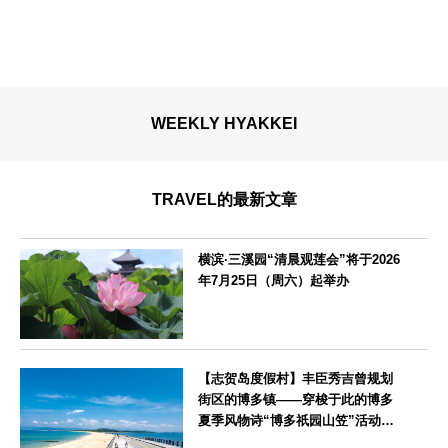
WEEKLY HYAKKEI
TRAVEL的最新文章
横滨·三溪园“清晨观莲会”将于2026
年7月25日（周六）起举办
神奈川県
【志贺岛度假村】丰臣秀吉曾规划
街区的博多镇——穿梭于此的博多
夏季风物诗“博多祇园山笠”活动期
间，儿童住宿费全免