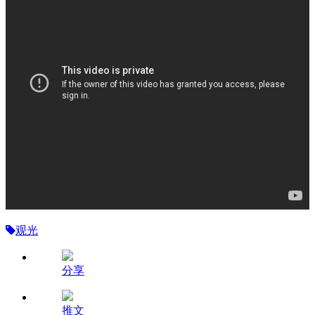
观光
分享
推文