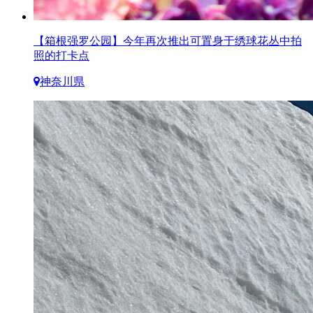
【箱根强罗公园】今年再次推出可置身于绣球花丛中拍
照的打卡点
神奈川県