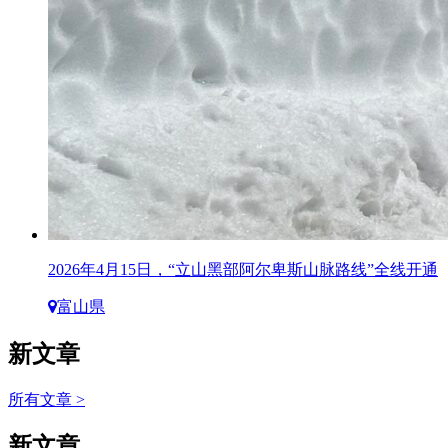
2026年4月15日，“立山黑部阿尔卑斯山脉路线”全线开通
富山県
新文章
所有文章 >
新文章