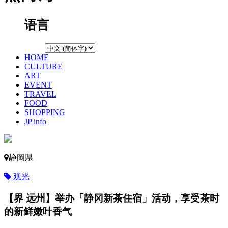
语言
HOME
CULTURE
ART
EVENT
TRAVEL
FOOD
SHOPPING
JP info
静岡県
观光
【界 远州】举办「静冈新茶住宿」活动，享受茶时
的新鲜嫩叶香气