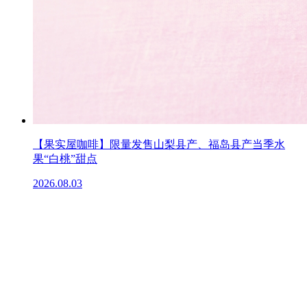
【果实屋咖啡】限量发售山梨县产、福岛县产当季水
果“白桃”甜点
2026.08.03