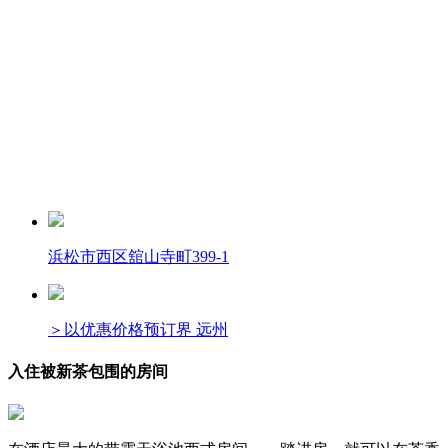
浜松市西区舘山寺町399-1
＞以优惠价格预订界 远州
入住被新茶包围的房间