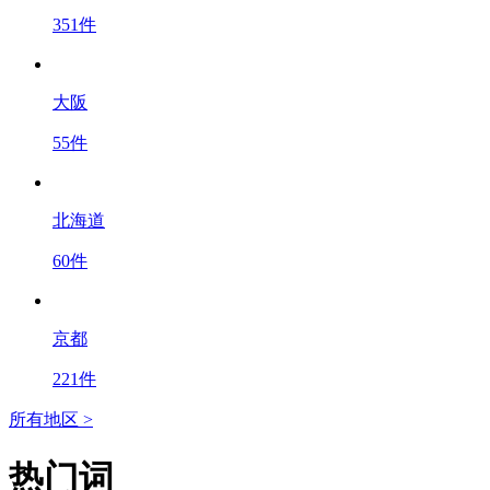
351件
大阪
55件
北海道
60件
京都
221件
所有地区 >
热门词