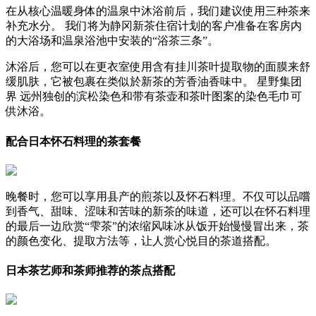
在从核心温暖身体的温泉中沐浴前后，我们建议使用三种茶来
补充水分。 我们将为静冈新茶住宿计划的客户准备在客房内
的大浴场和温泉浴池中安装的“浴茶三条”。
沐浴后，您可以在更衣室使用含有挂川茶叶提取物的面膜来舒
缓肌肤，它被包裹在类似於新茶的芳香油香味中。 星野集团
界 远州独创的滨松染色和带有茶壶和茶叶图案的染色毛巾可
供沐浴。
配合日本怀石料理的茶套餐
晚餐时，您可以享用县产的煎茶以及怀石料理。不仅可以品嚐
到香气、甜味、涩味和苦味的新茶的味道，还可以在怀石料理
的最后一边欣赏“雫茶”的浓缩风味冰从饭开始慢慢冒出来，茶
的颜色变化、提取方法等，让人赏心悦目的茶道搭配。
日本茶艺师和茶师推荐的茶点搭配