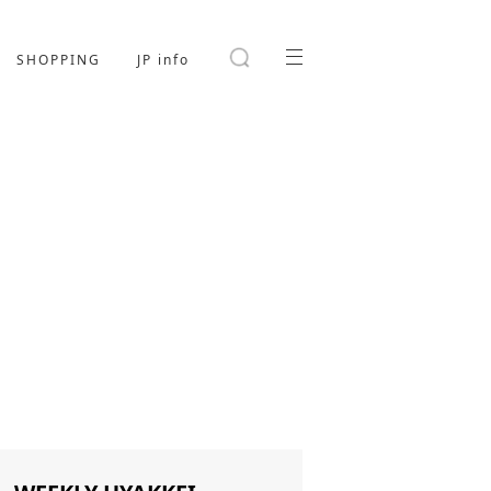
SHOPPING
JP info