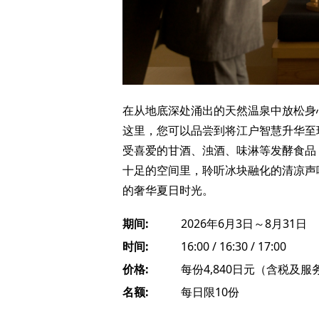
在从地底深处涌出的天然温泉中放松身
这里，您可以品尝到将江户智慧升华至
受喜爱的甘酒、浊酒、味淋等发酵食品
十足的空间里，聆听冰块融化的清凉声
的奢华夏日时光。
期间:
2026年6月3日～8月31日
时间:
16:00 / 16:30 / 17:00
价格:
每份4,840日元（含税及
名额:
每日限10份