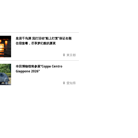
皇居千鸟渊 流灯活动“船上灯笼”保证名额
住宿套餐，尽享梦幻般的夏夜
東京都
丰田博物馆将参展“Coppa Centro
Giappone 2026”
愛知県