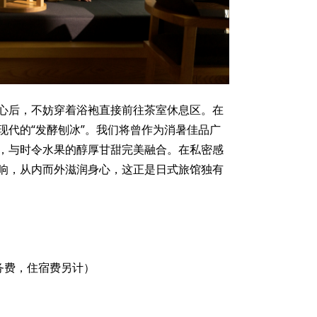
心后，不妨穿着浴袍直接前往茶室休息区。在
现代的“发酵刨冰”。我们将曾作为消暑佳品广
，与时令水果的醇厚甘甜完美融合。在私密感
响，从内而外滋润身心，这正是日式旅馆独有
服务费，住宿费另计）