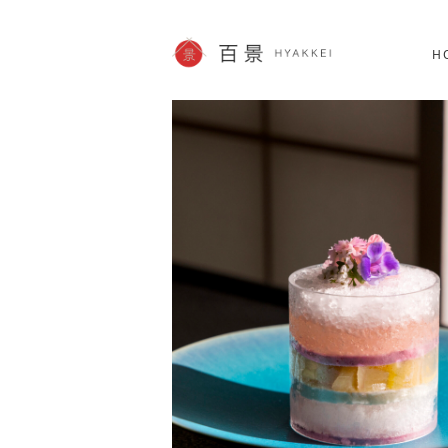
北海道
SHOPPING
60件
H
JP info