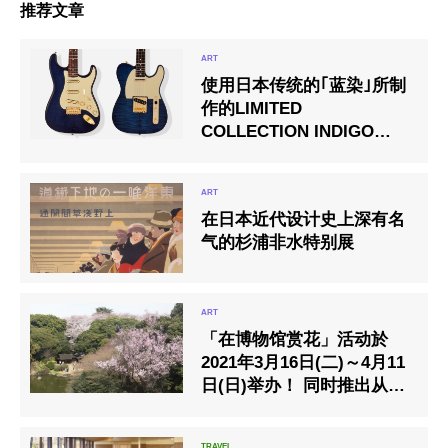
推荐文章
使用日本传统的｢蓝染｣所制
作的LIMITED
COLLECTION INDIGO
DYE限量款，数量限定销售
开始
在日本近代设计史上深有名
气的杉浦非水特别展
「在博物馆赏花」活动於
2021年3月16日(二)～4月11
日(日)举办！ 同时推出从手
机软体也可参加的「樱花集
章」活动