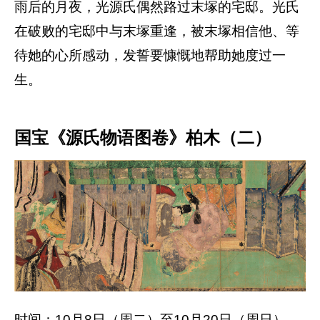
雨后的月夜，光源氏偶然路过末塚的宅邸。光氏
在破败的宅邸中与末塚重逢，被末塚相信他、等
待她的心所感动，发誓要慷慨地帮助她度过一
生。
国宝《源氏物语图卷》柏木（二）
时间：10月8日（周二）至10月20日（周日）