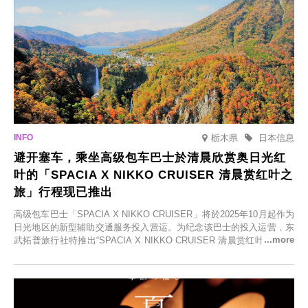
栃木県
日本信息
避开塞车，乘坐高级包车巴士於清晨欣赏奥日光红
叶的「SPACIA X NIKKO CRUISER 清晨赏红叶之
旅」行程现已推出
高级包车巴士「SPACIA X NIKKO CRUISER」将於2025年10月起作为
日光地区的新型辅助交通服务投入营运。为纪念该巴士的投入运营，东
武拓普旅行社特推出“SPACIA X NIKKO CRUISER 清晨赏红叶之旅”，
并於2025年9月12日起发售。