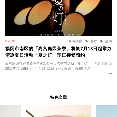
福岡県
餐厅
活动
福冈市南区的「高宫庭园茶寮」将於7月18日起举办
清凉夏日活动「夏之灯」现正接受预约
高宫庭园茶寮将於今年再次举办人气季节活动「夏之灯」，活动时间为
2025年7月18日（五）至8月11日（一，假日）的限时活动。
特色文章