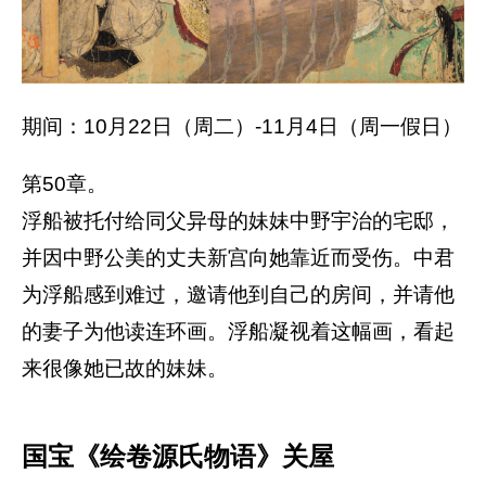
期间：10月22日（周二）-11月4日（周一假日）
第50章。
浮船被托付给同父异母的妹妹中野宇治的宅邸，
并因中野公美的丈夫新宫向她靠近而受伤。中君
为浮船感到难过，邀请他到自己的房间，并请他
的妻子为他读连环画。浮船凝视着这幅画，看起​​
来很像她已故的妹妹。
国宝《绘卷源氏物语》关屋