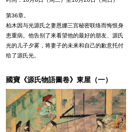
第36章。
柏木因与光源氏之妻恩娜三宫秘密联络而悔恨身
患重病。他告别了来看望他的最好的朋友、源氏
光的儿子夕雾，将妻子的未来和自己的歉意托付
给了源氏光。
國寶《源氏物語圖卷》東屋（一）