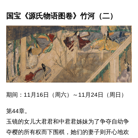
国宝《源氏物语图卷》竹河（二）
期间：11月16日（周六）～11月24日（周日）
第44章。
玉镜的女儿大君君和中君君姊妹为了争夺自幼争
夺樱的所有权而下围棋，她们的妻子则开心地欢