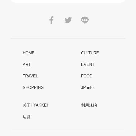
HOME
CULTURE
ART
EVENT
TRAVEL
FOOD
SHOPPING
JP info
关于HYAKKEI
利用规约
运営