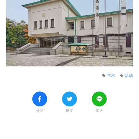
艺术
活动
分享
推文
传送