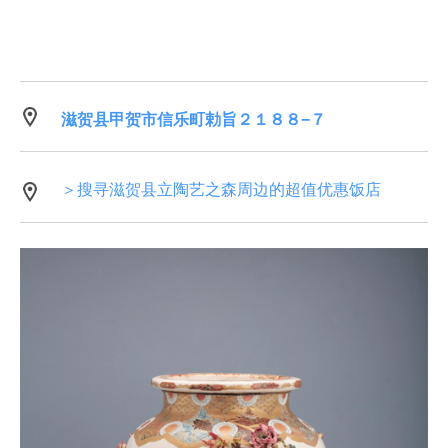
滋贺县甲贺市信乐町勅旨２１８８−７
＞搜寻滋贺县立陶艺之森周边的超值优惠饭店