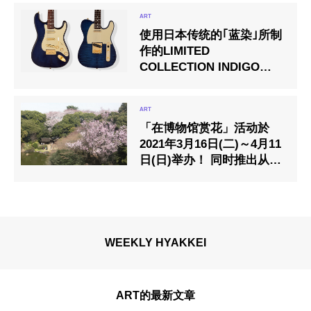
格中标。还有草间弥生的
《南瓜》等许多着名作品。
使用日本传统的｢蓝染｣所制
作的LIMITED
COLLECTION INDIGO
DYE限量款，数量限定销售
开始
「在博物馆赏花」活动於
2021年3月16日(二)～4月11
日(日)举办！ 同时推出从手
机软体也可参加的「樱花集
章」活动
WEEKLY HYAKKEI
ART的最新文章