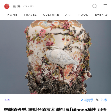
HOME
TRAVEL
CULTURE
ART
FOOD
EVENT
滋賀県
艺术
奇特的造型､跨时代的技术 特别展｢Nippon神技 明治