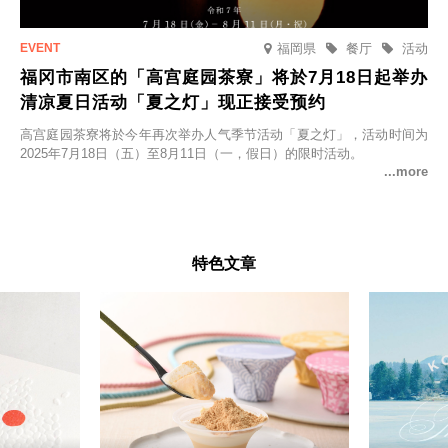
福岡県
餐厅
活动
福冈市南区的「高宫庭园茶寮」将於7月18日起举办
清凉夏日活动「夏之灯」现正接受预约
高宫庭园茶寮将於今年再次举办人气季节活动「夏之灯」，活动时间为
2025年7月18日（五）至8月11日（一，假日）的限时活动。
特色文章