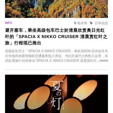
栃木県
日本信息
避开塞车，乘坐高级包车巴士於清晨欣赏奥日光红
叶的「SPACIA X NIKKO CRUISER 清晨赏红叶之
旅」行程现已推出
高级包车巴士「SPACIA X NIKKO CRUISER」将於2025年10月起作为
日光地区的新型辅助交通服务投入营运。为纪念该巴士的投入运营，东
武拓普旅行社特推出“SPACIA X NIKKO CRUISER 清晨赏红叶之旅”，
并於2025年9月12日起发售。