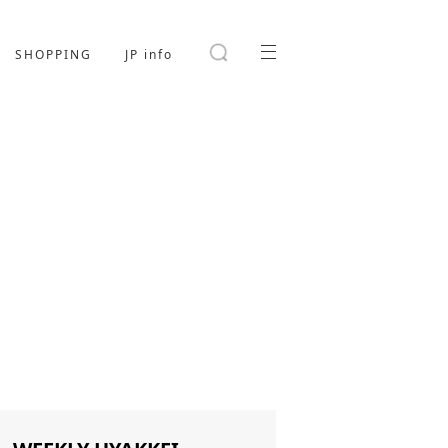
SHOPPING
JP info