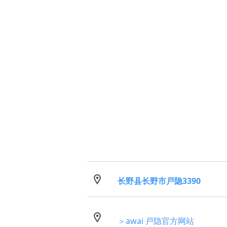
长野县长野市戸隐3390
＞awai 戸隐官方网站