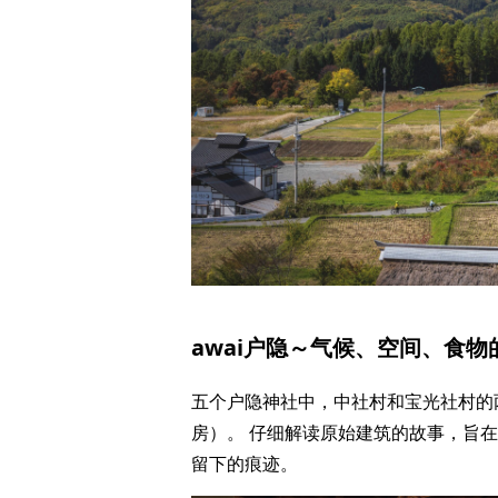
awai户隐～气候、空间、食物
五个户隐神社中，中社村和宝光社村的
房）。 仔细解读原始建筑的故事，旨
留下的痕迹。