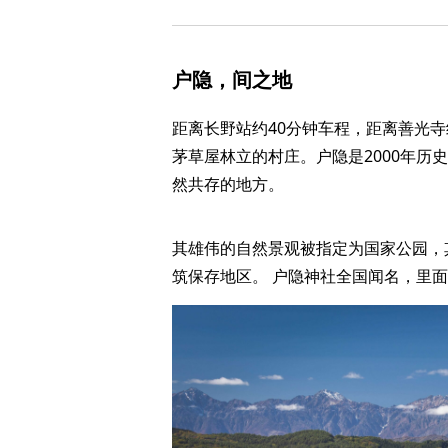
户隐，间之地
距离长野站约40分钟车程，距离善光寺
茅草屋林立的村庄。户隐是2000年历
然共存的地方。
其雄伟的自然景观被指定为国家公园，
筑保存地区。 户隐神社全国闻名，里