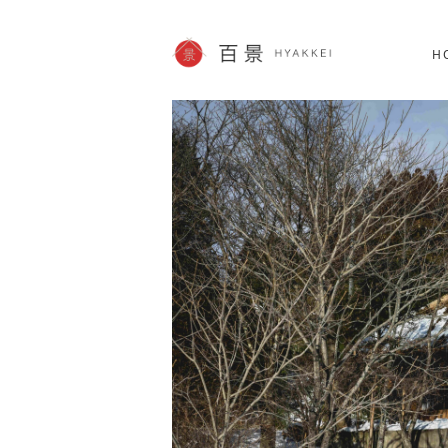
北海道
SHOPPING
60件
H
JP info