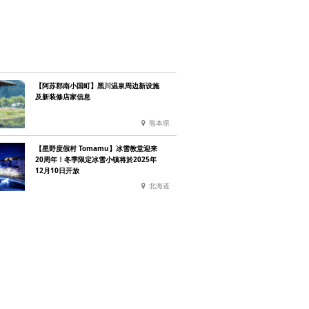
【阿苏郡南小国町】黑川温泉周边新设施
及新装修店家信息
熊本県
【星野度假村 Tomamu】冰雪教堂迎来
20周年！冬季限定冰雪小镇将於2025年
12月10日开放
北海道