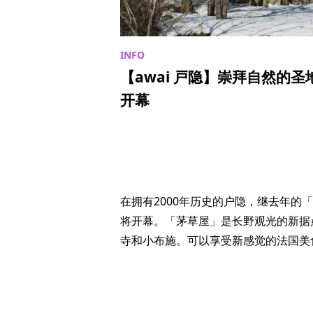
【awai 戸隐】崇拜自然的
开幕
在拥有2000年历史的户隐，继去年的
将开幕。「茅草屋」是长野观光的新据
寺和小布施。可以享受新感觉的法国美