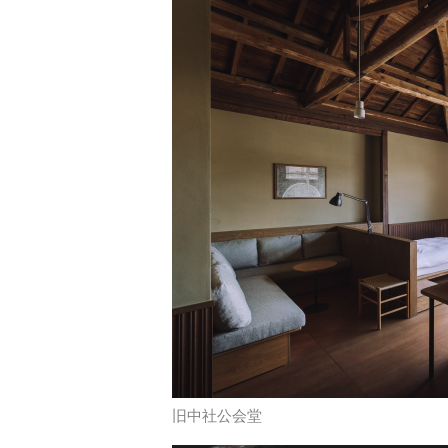
旧中社公会堂