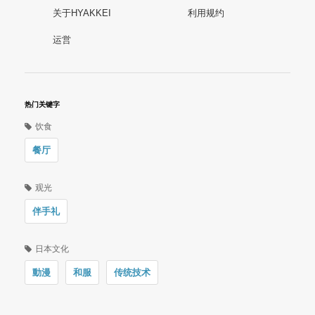
关于HYAKKEI
利用规约
运営
热门关键字
饮食
餐厅
观光
伴手礼
日本文化
動漫
和服
传统技术