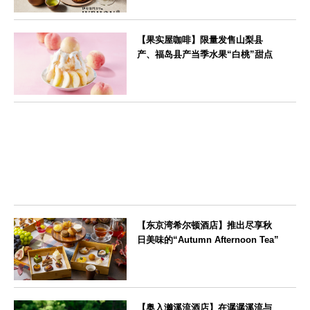
--
【果实屋咖啡】限量发售山梨县
产、福岛县产当季水果“白桃”甜点
東京都
【东京湾希尔顿酒店】推出尽享秋
日美味的“Autumn Afternoon Tea”
東京都
【奥入濑溪流酒店】在潺潺溪流与