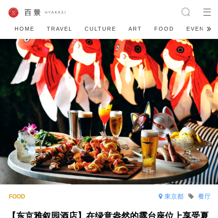
HOME
TRAVEL
CULTURE
ART
FOOD
EVENT
東京都
餐厅
【东京雅叙园酒店】在绿意盎然的露台座位上享受夏