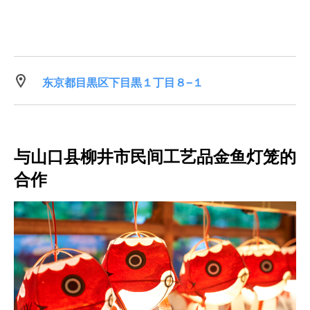
东京都目黒区下目黒１丁目８−１
与山口县柳井市民间工艺品金鱼灯笼的
合作