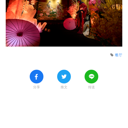
餐厅
分享
推文
传送