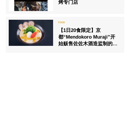
烤专门店
【1日20食限定】京
都“Mendokoro Muraji”开
始贩售佐佐木酒造监制的冬
季限定商品“香炸豆腐酒糟
拉面”