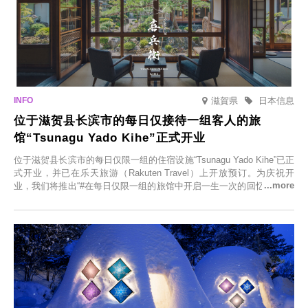
滋賀県
日本信息
位于滋贺县长滨市的每日仅接待一组客人的旅
馆“Tsunagu Yado Kihe”正式开业
位于滋贺县长滨市的每日仅限一组的住宿设施“Tsunagu Yado Kihe”已正
式开业，并已在乐天旅游（Rakuten Travel）上开放预订。为庆祝开
业，我们将推出“#在每日仅限一组的旅馆中开启一生一次的回忆之旅”活
动，赠送一晚两日的免费住宿。正因为是每日仅限一组的旅馆，您才能
在此与重要之人共度一段难忘的特别时光。