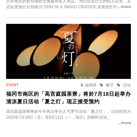
日光地区的新型辅助交通服务投入营运。为纪念该巴士的投入运营，东
武拓普旅行社特推出“SPACIA X NIKKO CRUISER 清晨赏红叶之旅”，
并於2025年9月12日起发售。
福岡県
餐厅
活动
福冈市南区的「高宫庭园茶寮」将於7月18日起举办
清凉夏日活动「夏之灯」现正接受预约
高宫庭园茶寮将於今年再次举办人气季节活动「夏之灯」，活动时间为
2025年7月18日（五）至8月11日（一，假日）的限时活动。