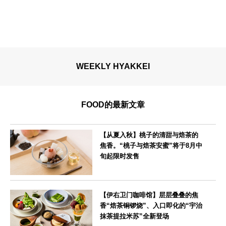
WEEKLY HYAKKEI
FOOD的最新文章
【从夏入秋】桃子的清甜与焙茶的
焦香。“桃子与焙茶安蜜”将于8月中
旬起限时发售
--
【伊右卫门咖啡馆】层层叠叠的焦
香“焙茶铜锣烧”、入口即化的“宇治
抹茶提拉米苏”全新登场