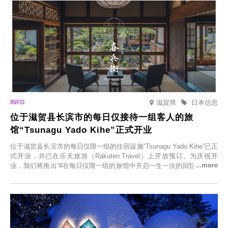
滋賀県
日本信息
位于滋贺县长滨市的每日仅接待一组客人的旅
馆“Tsunagu Yado Kihe”正式开业
位于滋贺县长滨市的每日仅限一组的住宿设施“Tsunagu Yado Kihe”已正
式开业，并已在乐天旅游（Rakuten Travel）上开放预订。为庆祝开
业，我们将推出“#在每日仅限一组的旅馆中开启一生一次的回忆之旅”活
动，赠送一晚两日的免费住宿。正因为是每日仅限一组的旅馆，您才能
在此与重要之人共度一段难忘的特别时光。