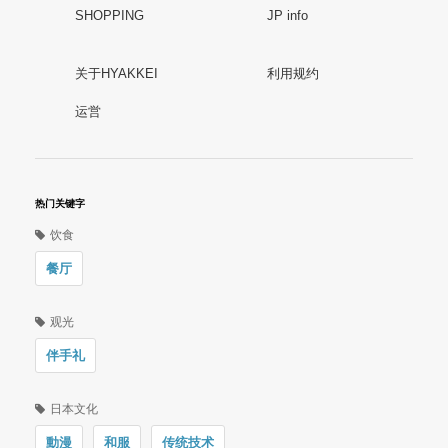
SHOPPING
JP info
关于HYAKKEI
利用规约
运営
热门关键字
饮食
餐厅
观光
伴手礼
日本文化
動漫
和服
传统技术