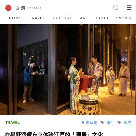
HOME
TRAVEL
CULTURE
ART
FOOD
EVENT
東京都
餐厅
观光
在星野渡假东京体验江戸的「酒居」文化