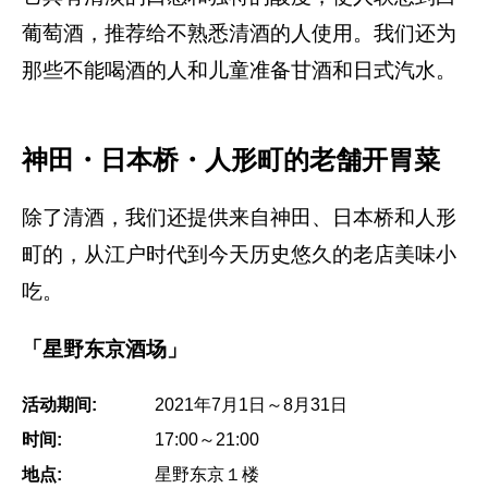
葡萄酒，推荐给不熟悉清酒的人使用。我们还为
那些不能喝酒的人和儿童准备甘酒和日式汽水。
神田・日本桥・人形町的老舗开胃菜
除了清酒，我们还提供来自神田、日本桥和人形
町的，从江户时代到今天历史悠久的老店美味小
吃。
「星野东京酒场」
活动期间:
2021年7月1日～8月31日
时间:
17:00～21:00
地点:
星野东京１楼