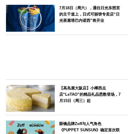
京都府
7月18日（周六），通往日光东照宫
的主干道上，日式可丽饼专卖店“日
光茶屋塔巴内诺西”将开业
栃木県
【高岛屋大阪店】小樽西点
店“LeTAO”的精品礼品悉数登场，7
月15日（周三）起
大阪府
眼镜品牌Zoff与人气角色
《PUPPET SUNSUN》确定首次联