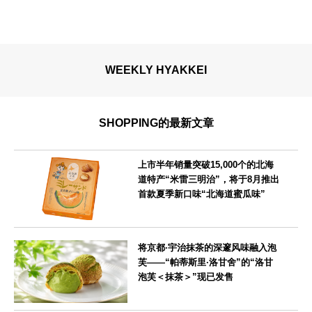
WEEKLY HYAKKEI
SHOPPING的最新文章
上市半年销量突破15,000个的北海
道特产“米雷三明治”，将于8月推出
首款夏季新口味“北海道蜜瓜味”
北海道
将京都·宇治抹茶的深邃风味融入泡
芙——“帕蒂斯里·洛甘舍”的“洛甘
泡芙＜抹茶＞”现已发售