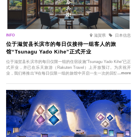
滋賀県
日本信息
位于滋贺县长滨市的每日仅接待一组客人的旅
馆“Tsunagu Yado Kihe”正式开业
位于滋贺县长滨市的每日仅限一组的住宿设施“Tsunagu Yado Kihe”已正
式开业，并已在乐天旅游（Rakuten Travel）上开放预订。为庆祝开
业，我们将推出“#在每日仅限一组的旅馆中开启一生一次的回忆之旅”活
动，赠送一晚两日的免费住宿。正因为是每日仅限一组的旅馆，您才能
在此与重要之人共度一段难忘的特别时光。