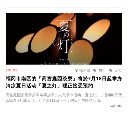
并於2025年9月12日起发售。
福岡県
餐厅
活动
福冈市南区的「高宫庭园茶寮」将於7月18日起举办
清凉夏日活动「夏之灯」现正接受预约
高宫庭园茶寮将於今年再次举办人气季节活动「夏之灯」，活动时间为
2025年7月18日（五）至8月11日（一，假日）的限时活动。