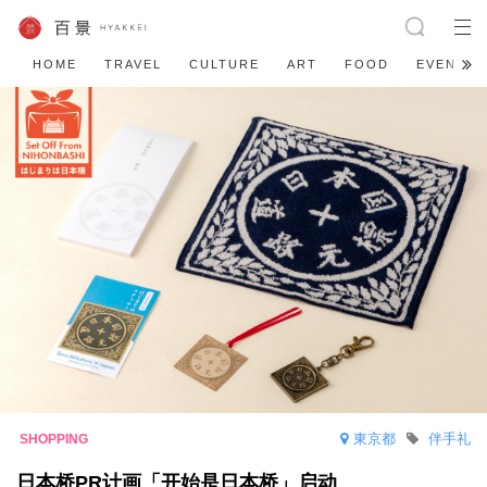
HOME
TRAVEL
CULTURE
ART
FOOD
EVENT
東京都
伴手礼
日本桥PR计画「开始是日本桥」启动