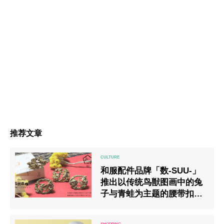
推荐文章
和服配件品牌「数-SUU-」
推出以传统鸟獣图画中的兔
子与青蛙为主题的腰带扣环
新产品