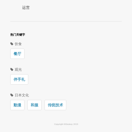
运営
热门关键字
饮食
餐厅
观光
伴手礼
日本文化
動漫
和服
传统技术
Copyright ©Oookey 2019