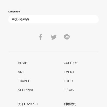
Language
HOME
CULTURE
ART
EVENT
TRAVEL
FOOD
SHOPPING
JP info
关于HYAKKEI
利用规约