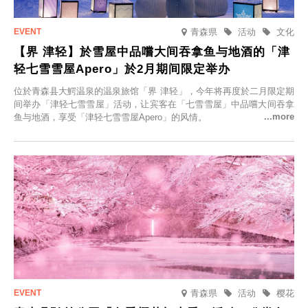
青森県
活动
文化
【界 津轻】於雪屋中品嚐大间吞拿鱼与地酒的「津
轻七雪雪屋Apero」於2月期间限定举办
位於青森县大鰐温泉的温泉旅馆「界 津轻」，今年将再度於二月限定期
间举办「津轻七雪雪屋」活动，让宾客在「七雪雪屋」中品嚐大间吞拿
鱼与地酒，享受「津轻七雪雪屋Apero」的风情。
青森県
活动
樱花