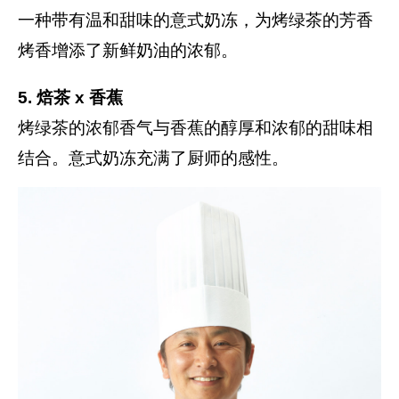
一种带有温和甜味的意式奶冻，为烤绿茶的芳香
烤香增添了新鲜奶油的浓郁。
5. 焙茶 x 香蕉
烤绿茶的浓郁香气与香蕉的醇厚和浓郁的甜味相
结合。意式奶冻充满了厨师的感性。