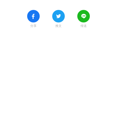
分享
推文
传送