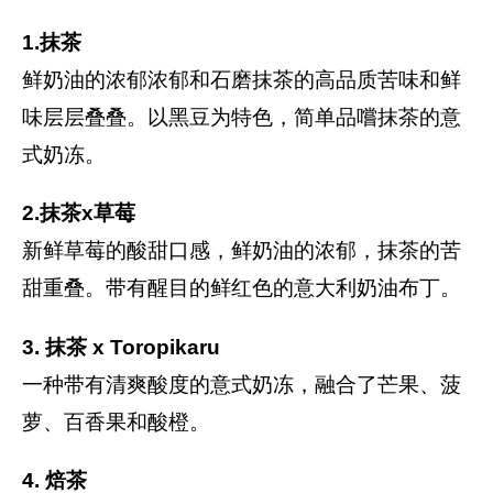
1.抹茶
鲜奶油的浓郁浓郁和石磨抹茶的高品质苦味和鲜
味层层叠叠。以黑豆为特色，简单品嚐抹茶的意
式奶冻。
2.抹茶x草莓
新鲜草莓的酸甜口感，鲜奶油的浓郁，抹茶的苦
甜重叠。带有醒目的鲜红色的意大利奶油布丁。
3. 抹茶 x Toropikaru
一种带有清爽酸度的意式奶冻，融合了芒果、菠
萝、百香果和酸橙。
4. 焙茶