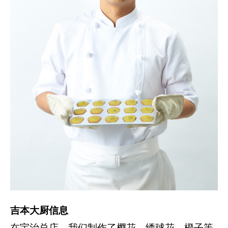
吉本大厨信息
在宇治总店，我们制作了樱花、绣球花、橙子等