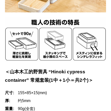
＜山本木工的野营具 “Hinoki cypress
container” 常规套装(1中＋1小＝共2个)＞
尺寸:
155×85×15(mm)
厚:
约5mm
重量:
90g(全套)