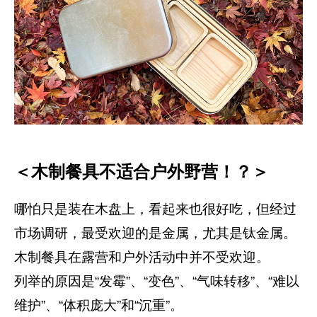
＜木制餐具不适合户外野营！？＞
哪怕只是装在木盘上，看起来也很好吃，但经过
市场调研，最受欢迎的是金属，尤其是钛金属。
木制餐具在露营和户外活动中并不受欢迎。
列举的原因是“发霉”、“变色”、“气味转移”、“难以
维护”、“体积庞大”和“沉重”。