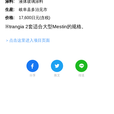
涂料:
液体玻璃涂料
生産:
岐阜县多治见市
价格:
17,600日元(含税)
※trangia 2套适合大型Mestin的规格。
＞点击这里进入项目页面
分享
推文
传送