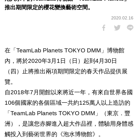
推出期間限定的櫻花變換藝術空間。
2020.02.16
在「TeamLab Planets TOKYO DMM」博物館
內，將於2020年3月1日（日）起到4月30日
（四）止將推出兩項期間限定的春天作品提供展
覽。
自2018年7月開館以來將近一年，有來自世界各國
106個國家的各個區域一共約125萬人以上造訪的
「TeamLab Planets TOKYO DMM」（東京．豐
洲），是讓您赤腳進入超大作品裡，體驗用身體感
觸投入到藝術世界的《泡水博物館》。