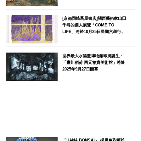
山形県
[京都岡崎蔦屋書店]關西藝術家山田
千尋的個人展覽「COME TO
LIFE」將於10月25日星期六舉行。
京都府
世界最大水墨畫博物館即將誕生：
「豐川稻荷 西元祐貴美術館」將於
2025年9月27日開幕
愛知県
「HANA BONSAI」 採用色彩繽紛