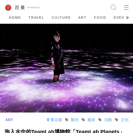
HOME
TRAVEL
CULTURE
ART
FOOD
EVENT
東京都
觀光
藝術
活動
文化
泡入水中的TeamLab博物館「TeamLab Planets」