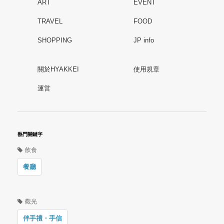
ART
EVENT
TRAVEL
FOOD
SHOPPING
JP info
關於HYAKKEI
使用規章
運営
熱門關鍵字
飲食
餐廳
觀光
伴手禮・手信