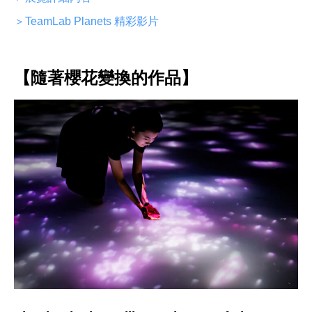
＞TeamLab Planets 精彩影片
【隨著櫻花變換的作品】