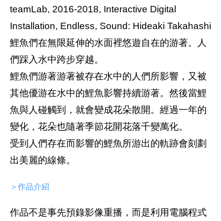
teamLab, 2016-2018, Interactive Digital
Installation, Endless, Sound: Hideaki Takahashi
鯉魚們在無限延伸的水面裡悠遊自在的游著。人
們踩入水中跨步穿越。
鯉魚們游著游著被存在水中的人們所影響，又被
其他優游在水中的鯉魚影響持續游著。然後當鯉
魚與人碰觸到，就會變成花朵散開。經過一年的
變化，花朵也隨著季節花開花落千變萬化。
受到人們存在而影響的鯉魚所游出的軌跡會刻劃
出美麗的線條。
＞作品介紹
作品不是事先預錄影像重播，而是利用電腦程式