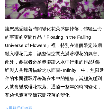
讓您感受隨著時間變化花朵盛開掉落，體驗生命
的宇宙的空間作品「Floating in the Falling
Universe of Flowers」裡，特別在這個限定時期
融入櫻花元素，讓整個空間充滿著櫻花的氣息。
此外，參觀者必須赤腳踏入水中行走的作品｢錦
鯉與人共舞所描繪之水面圖- Infinity」中，無限延
伸的水面裡飄浮著游在水中的鯉魚，當鯉魚碰到
人就會變成櫻花散落。通過一整年的時間變化，
花朵也隨著季節花開花落的變化。
＞展覽詳細內容