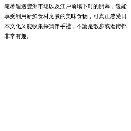
隨著週邊豐洲市場以及江戶前場下町的開幕，還能
享受利用新鮮食材烹煮的美味食物，可真正感受日
本文化又能收集採買伴手禮，不論是散步或逛街都
非常有趣。