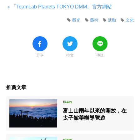
＞「TeamLab Planets TOKYO DMM」官方網站
觀光
藝術
活動
文化
分享
推文
傳送
推薦文章
富士山兩年以來的開放，在
太子館舉辦導覽遊