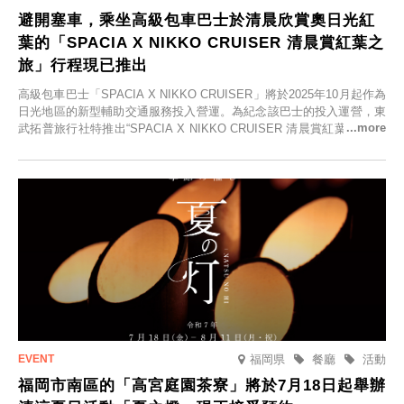
避開塞車，乘坐高級包車巴士於清晨欣賞奧日光紅
葉的「SPACIA X NIKKO CRUISER 清晨賞紅葉之
旅」行程現已推出
高級包車巴士「SPACIA X NIKKO CRUISER」將於2025年10月起作為
日光地區的新型輔助交通服務投入營運。為紀念該巴士的投入運營，東
武拓普旅行社特推出“SPACIA X NIKKO CRUISER 清晨賞紅葉之旅”，
並於2025年9月12日起發售。
福岡県
餐廳
活動
福岡市南區的「高宮庭園茶寮」將於7月18日起舉辦