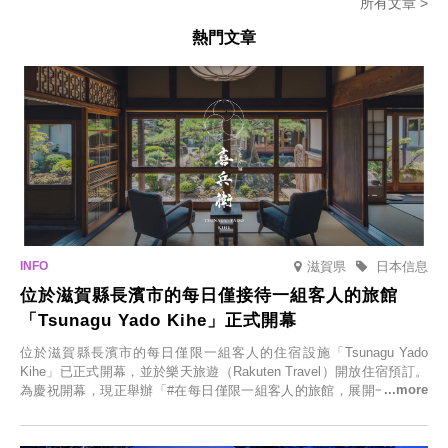
所有文章 >
熱門文章
滋賀県
日本信息
位於滋賀縣長濱市的每日僅接待一組客人的旅館
「Tsunagu Yado Kihe」正式開幕
位於滋賀縣長濱市的每日僅限一組客人的住宿設施「Tsunagu Yado
Kihe」已正式開幕，並於樂天旅遊（Rakuten Travel）開放住宿預訂。
為慶祝開幕，現正舉辦「#在每日僅限一組客人的旅館，展開一生一次
的回憶之旅」活動，提供一晚兩日的免費住宿。正因是每日僅限一組客
人的旅館，您才能在此與重要的人共度獨一無二的特別時光。