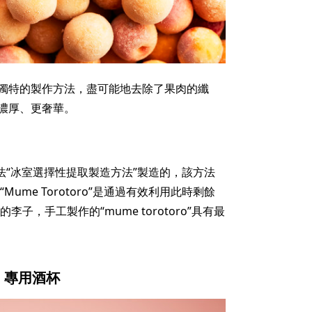
獨特的製作方法，盡可能地去除了果肉的纖
濃厚、更奢華。
方法“冰室選擇性提取製造方法”製造的，該方法
ume Torotoro”是通過有效利用此時剩餘
子，手工製作的“mume torotoro”具有最
e」專用酒杯