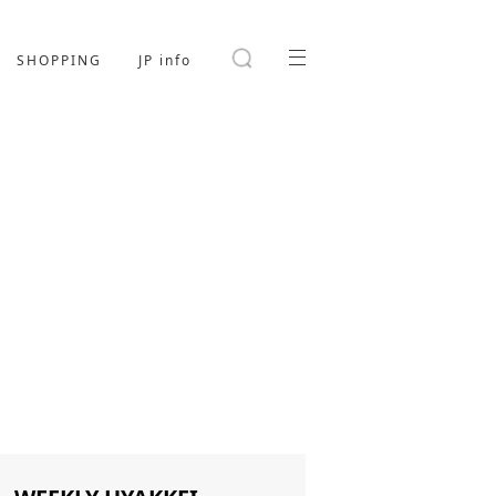
SHOPPING
JP info