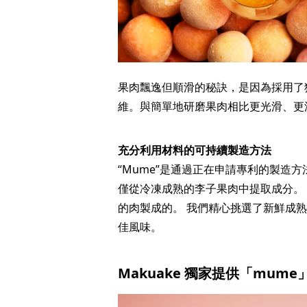
果肉飄逸但順滑的秘訣，是因為採用了
維。與簡單地研磨果肉相比更光滑、更
充分利用材料的可持續製造方法
“Mume”是通過正在申請專利的製造
僅從冷凍成熟的李子果肉中提取成分。 “M
的肉製成的。 我們精心挑選了新鮮成熟的李
佳風味。
Makuake 獨家提供「mum