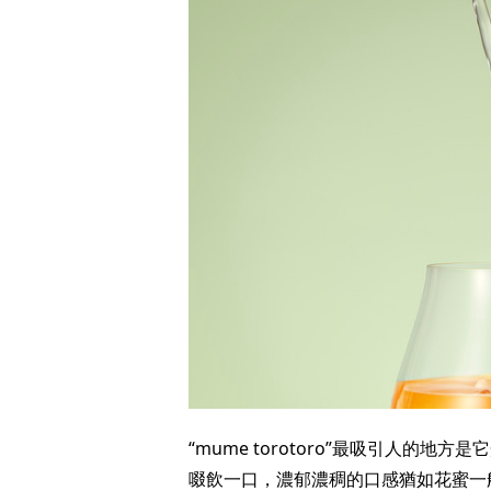
“mume torotoro”最吸引人的地
啜飲一口，濃郁濃稠的口感猶如花蜜一