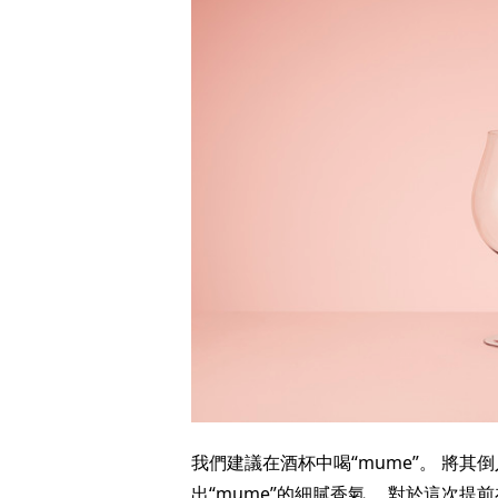
我們建議在酒杯中喝“mume”。 將
出“mume”的細膩香氣。 對於這次提前