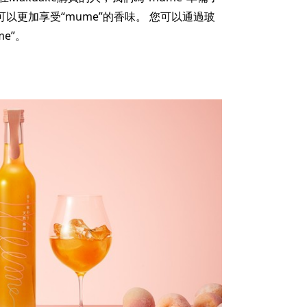
可以更加享受“mume”的香味。 您可以通過玻
e”。