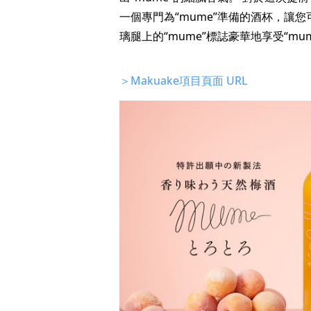
一個專門為“mume”準備的酒杯，讓您
璃腿上的“mume”標誌豪華地享受“mum
＞Makuake項目頁面 URL