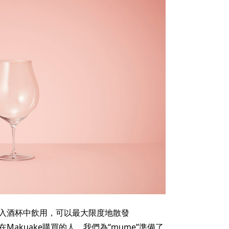
其倒入酒杯中飲用，可以最大限度地散發
在Makuake購買的人，我們為“mume”準備了