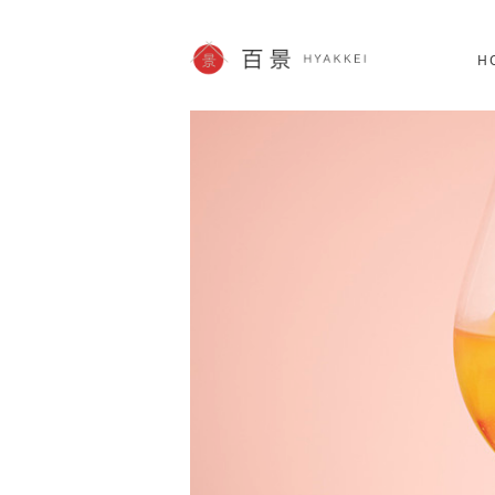
北海道
SHOPPING
62件
H
JP info