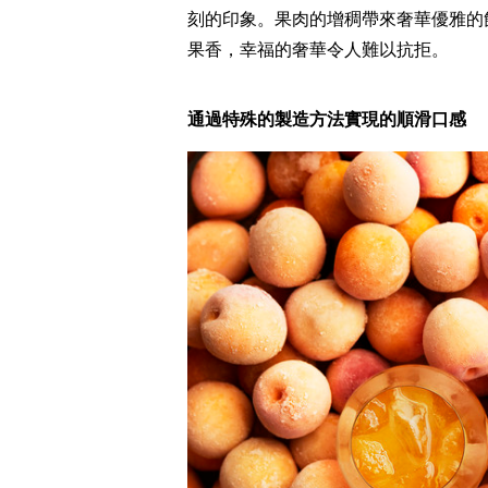
刻的印象。果肉的增稠帶來奢華優雅的
果香，幸福的奢華令人難以抗拒。
通過特殊的製造方法實現的順滑口感