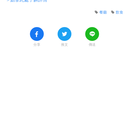
餐廳
飲食
分享
推文
傳送