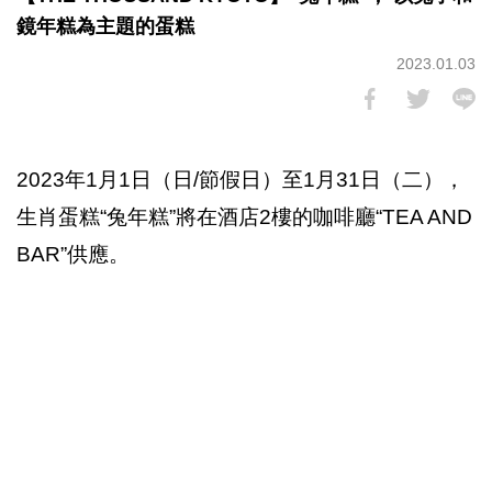
鏡年糕為主題的蛋糕
2023.01.03
2023年1月1日（日/節假日）至1月31日（二），
生肖蛋糕“兔年糕”將在酒店2樓的咖啡廳“TEA AND
BAR”供應。