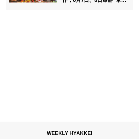
作，6月7日、8日舉辦“草莓
甜點午餐＆晚餐自助餐”
WEEKLY HYAKKEI