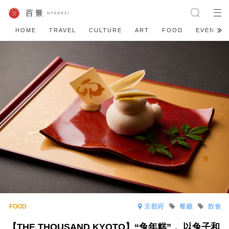
HOME
TRAVEL
CULTURE
ART
FOOD
EVENT
京都府
餐廳
飲食
【THE THOUSAND KYOTO】“兔年糕”， 以兔子和