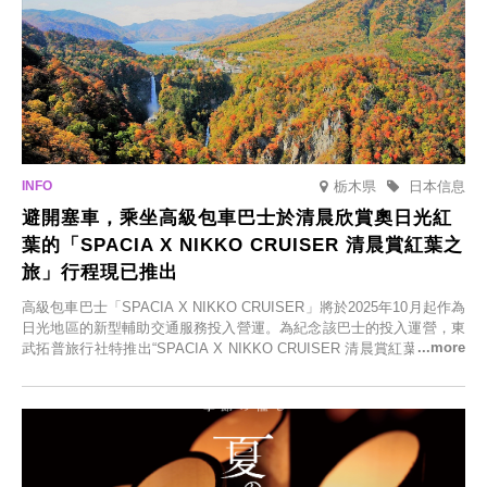
栃木県
日本信息
避開塞車，乘坐高級包車巴士於清晨欣賞奧日光紅
葉的「SPACIA X NIKKO CRUISER 清晨賞紅葉之
旅」行程現已推出
高級包車巴士「SPACIA X NIKKO CRUISER」將於2025年10月起作為
日光地區的新型輔助交通服務投入營運。為紀念該巴士的投入運營，東
武拓普旅行社特推出“SPACIA X NIKKO CRUISER 清晨賞紅葉之旅”，
並於2025年9月12日起發售。