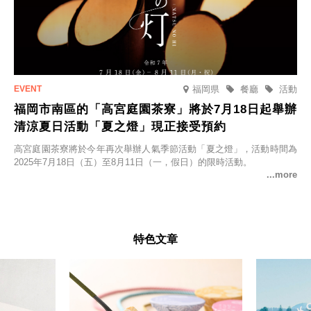
福岡県
餐廳
活動
福岡市南區的「高宮庭園茶寮」將於7月18日起舉辦
清涼夏日活動「夏之燈」現正接受預約
高宮庭園茶寮將於今年再次舉辦人氣季節活動「夏之燈」，活動時間為
2025年7月18日（五）至8月11日（一，假日）的限時活動。
特色文章