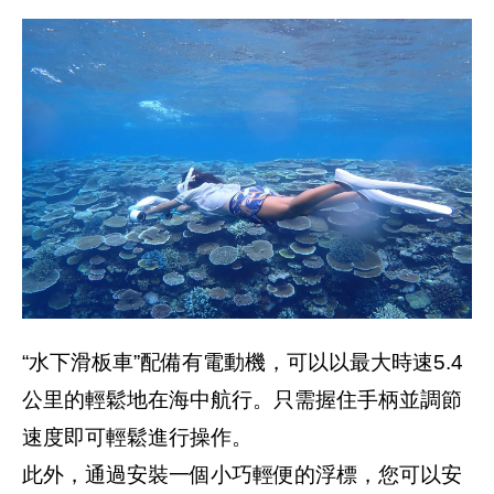
“水下滑板車”配備有電動機，可以以最大時速5.4
公里的輕鬆地在海中航行。只需握住手柄並調節
速度即可輕鬆進行操作。
此外，通過安裝一個小巧輕便的浮標，您可以安