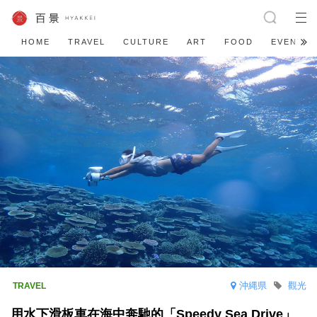
HOME
TRAVEL
CULTURE
ART
FOOD
EVENT
沖縄県
觀光
用水下滑板車在海中奔馳的「Speedy Sea Drive」