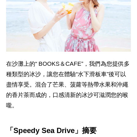
在沙灘上的“ BOOKS＆CAFE”，我們為您提供多
種類型的冰沙，讓您在體驗“水下滑板車”後可以
盡情享受。混合了芒果、菠蘿等熱帶水果和沖繩
的香片茶而成的，口感清新的冰沙可滋潤您的喉
嚨。
「Speedy Sea Drive」摘要