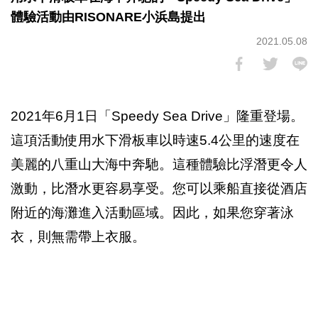
體驗活動由RISONARE小浜島提出
2021.05.08
2021年6月1日「Speedy Sea Drive」隆重登場。
這項活動使用水下滑板車以時速5.4公里的速度在
美麗的八重山大海中奔馳。這種體驗比浮潛更令人
激動，比潛水更容易享受。您可以乘船直接從酒店
附近的海灘進入活動區域。因此，如果您穿著泳
衣，則無需帶上衣服。