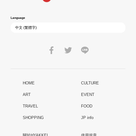
Language
HOME
CULTURE
ART
EVENT
TRAVEL
FOOD
SHOPPING
JP info
關於HYAKKEI
使用規章