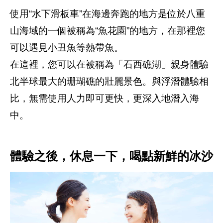
使用“水下滑板車”在海邊奔跑的地方是位於八重
山海域的一個被稱為“魚花園”的地方，在那裡您
可以遇見小丑魚等熱帶魚。
在這裡，您可以在被稱為「石西礁湖」親身體驗
北半球最大的珊瑚礁的壯麗景色。與浮潛體驗相
比，無需使用人力即可更快，更深入地潛入海
中。
體驗之後，休息一下，喝點新鮮的冰沙