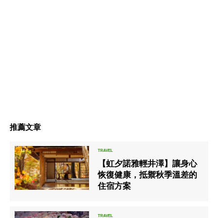
推薦文章
【虹夕諾雅輕井澤】讓身心
恢復健康，抵禦秋季溫差的
住宿方案