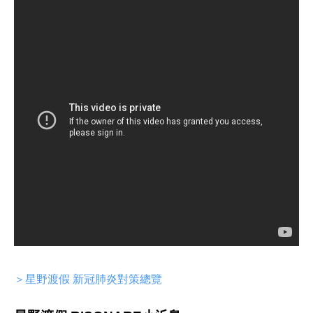
＞星野渡假 新冠肺炎對策總覽