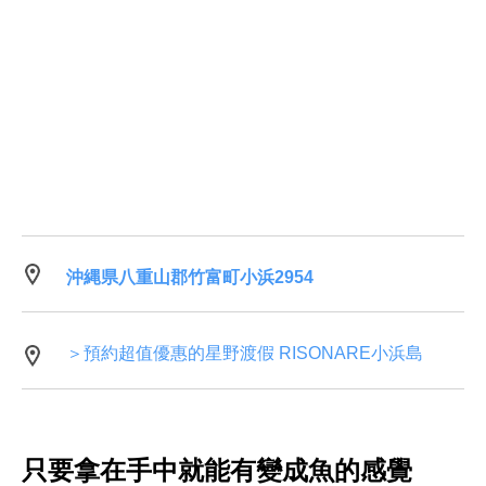
沖縄県八重山郡竹富町小浜2954
＞預約超值優惠的星野渡假 RISONARE小浜島
只要拿在手中就能有變成魚的感覺