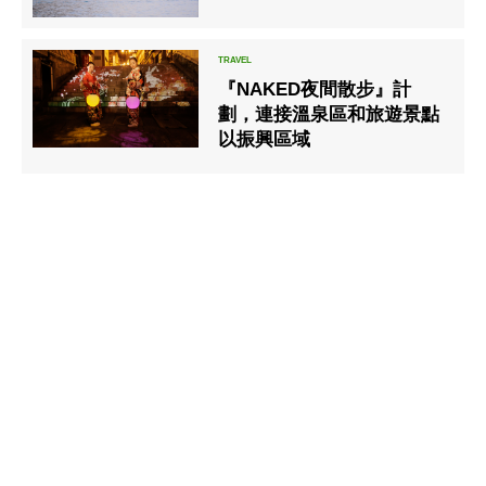
『NAKED夜間散步』計
劃，連接溫泉區和旅遊景點
以振興區域