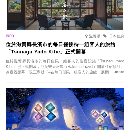
滋賀県
日本信息
位於滋賀縣長濱市的每日僅接待一組客人的旅館
「Tsunagu Yado Kihe」正式開幕
位於滋賀縣長濱市的每日僅限一組客人的住宿設施「Tsunagu Yado
Kihe」已正式開幕，並於樂天旅遊（Rakuten Travel）開放住宿預訂。
為慶祝開幕，現正舉辦「#在每日僅限一組客人的旅館，展開一生一次
的回憶之旅」活動，提供一晚兩日的免費住宿。正因是每日僅限一組客
人的旅館，您才能在此與重要的人共度獨一無二的特別時光。