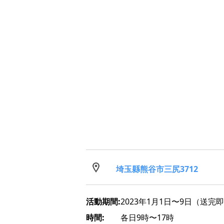
埼玉縣熊谷市三尻3712
活動期間:
2023年1月1日〜9日（送完
時間:
各日9時〜17時