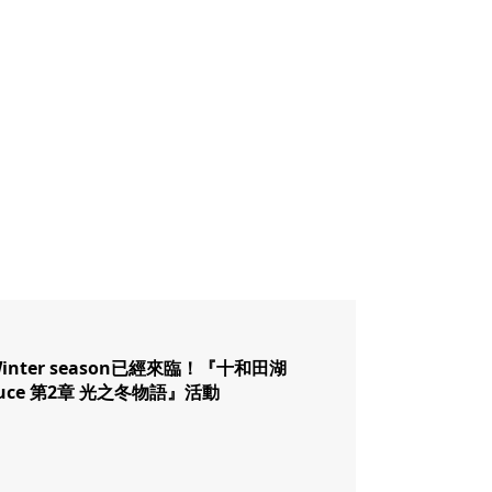
inter season已經來臨！『十和田湖
 Luce 第2章 光之冬物語』活動