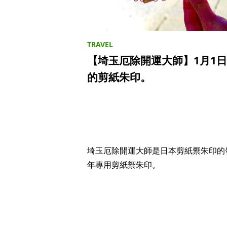
【埼玉厄除開運大師】1月1
的剪紙朱印。
埼玉厄除開運大師是日本剪紙禦朱印的發
年專用剪紙禦朱印。