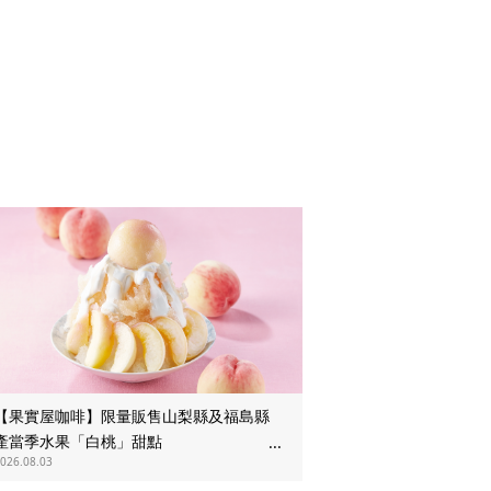
【果實屋咖啡】限量販售山梨縣及福島縣
產當季水果「白桃」甜點
026.08.03