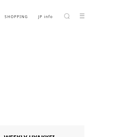
SHOPPING
JP info