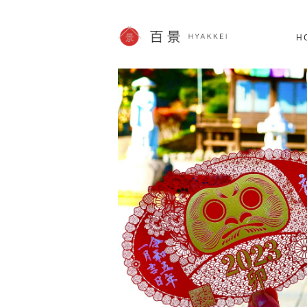
北海道
SHOPPING
62件
H
JP info