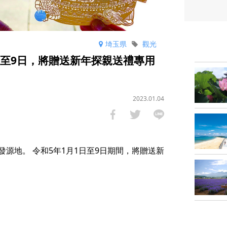
埼玉県
觀光
日至9日，將贈送新年探親送禮專用
2023.01.04
源地。 令和5年1月1日至9日期間，將贈送新