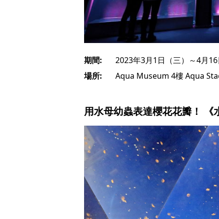
期間:
2023年3月1日（三）～4月1
場所:
Aqua Museum 4樓 Aqua St
用水母幼蟲表達櫻花花瓣！ 《