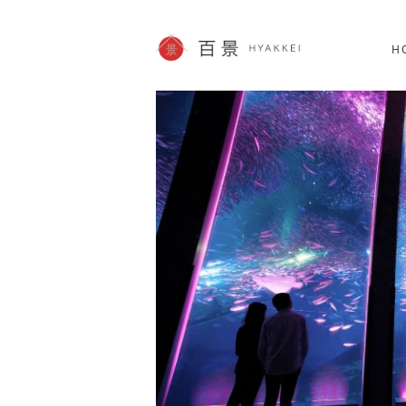
北海道
SHOPPING
62件
H
JP info