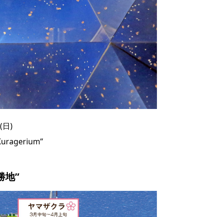
(日)
uragerium”
勝地”