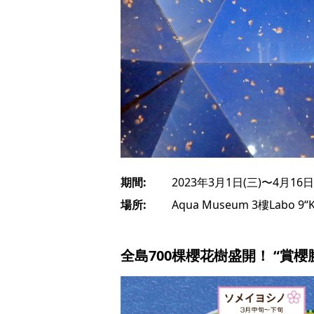
期間:
2023年3月1日(三)〜4月16日
場所:
Aqua Museum 3樓Labo 9“K
全島700棵櫻花樹盛開！ “賞櫻