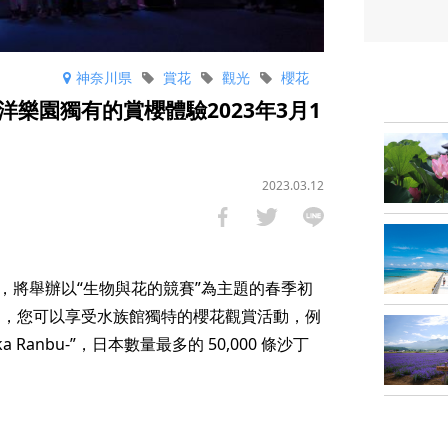
神奈川県
賞花
觀光
櫻花
樂園獨有的賞櫻體驗2023年3月1
2023.03.12
五），將舉辦以“生物與花的競賽”為主題的春季初
一個活動，您可以享受水族館獨特的櫻花觀賞活動，例
n-Oka Ranbu-”，日本數量最多的 50,000 條沙丁