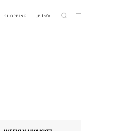
SHOPPING
JP info