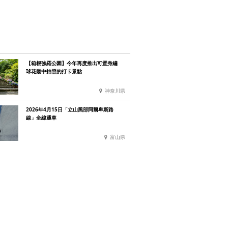
【箱根強羅公園】今年再度推出可置身繡
球花叢中拍照的打卡景點
神奈川県
2026年4月15日「立山黑部阿爾卑斯路
線」全線通車
富山県