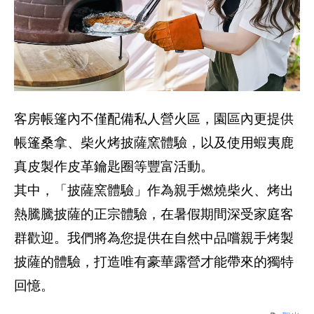
客房帳篷內不僅配備私人營火區，園區內更提供
帳篷桑拿、柴火烤披薩窯體驗，以及使用蝦夷鹿
真皮製作皮革鑰匙圈等豐富活動。
其中，「披薩窯體驗」作為親手燃燒柴火、烤出
熱騰騰披薩的正宗體驗，在暑假期間深受家庭客
群歡迎。我們將為您提供在自然中品嚐親手烤製
披薩的體驗，打造唯有豪華露營才能帶來的獨特
回憶。