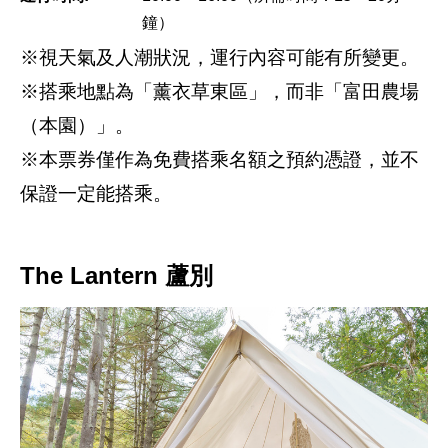
鐘）
※視天氣及人潮狀況，運行內容可能有所變更。
※搭乘地點為「薰衣草東區」，而非「富田農場
（本園）」。
※本票券僅作為免費搭乘名額之預約憑證，並不
保證一定能搭乘。
The Lantern 蘆別