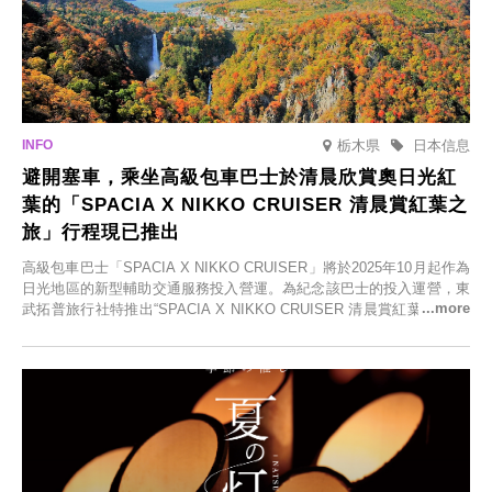
栃木県
日本信息
避開塞車，乘坐高級包車巴士於清晨欣賞奧日光紅
葉的「SPACIA X NIKKO CRUISER 清晨賞紅葉之
旅」行程現已推出
高級包車巴士「SPACIA X NIKKO CRUISER」將於2025年10月起作為
日光地區的新型輔助交通服務投入營運。為紀念該巴士的投入運營，東
武拓普旅行社特推出“SPACIA X NIKKO CRUISER 清晨賞紅葉之旅”，
並於2025年9月12日起發售。