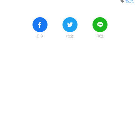
觀光
分享
推文
傳送