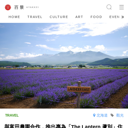
HOME
TRAVEL
CULTURE
ART
FOOD
EVENT
北海道
觀光
與富田農園合作，推出專為「The Lantern 蘆別」住