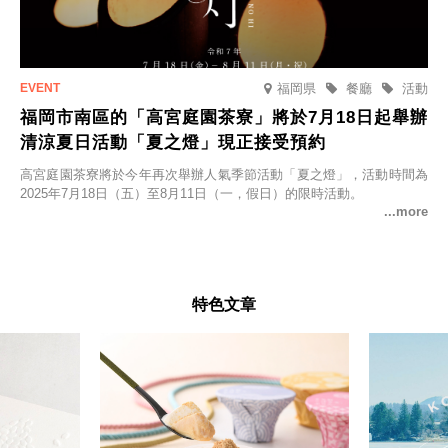
福岡県
餐廳
活動
福岡市南區的「高宮庭園茶寮」將於7月18日起舉辦
清涼夏日活動「夏之燈」現正接受預約
高宮庭園茶寮將於今年再次舉辦人氣季節活動「夏之燈」，活動時間為
2025年7月18日（五）至8月11日（一，假日）的限時活動。
特色文章