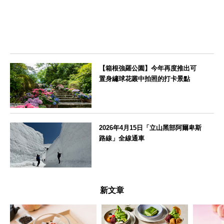
【箱根強羅公園】今年再度推出可
置身繡球花叢中拍照的打卡景點
神奈川県
2026年4月15日「立山黑部阿爾卑斯
路線」全線通車
富山県
新文章