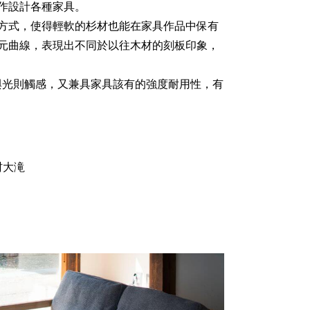
製作設計各種家具。
方式，使得輕軟的杉材也能在家具作品中保有
元曲線，表現出不同於以往木材的刻板印象，
的溫度與光則觸感，又兼具家具該有的強度耐用性，有
村大滝