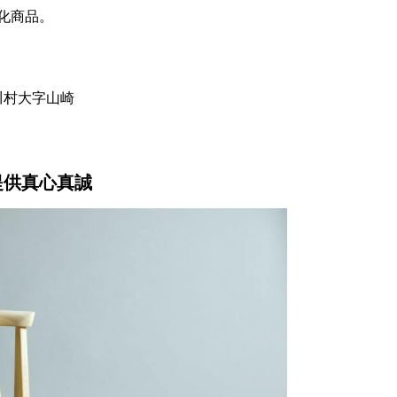
化商品。
津川村大字山崎
提供真心真誠