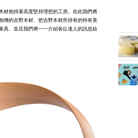
木材抱持著高度堅持理想的工房。在此我們將
相傳的吉野木材、把吉野木材所持有的特有美
家具。並且我們將一一介紹各位達人的訊息給