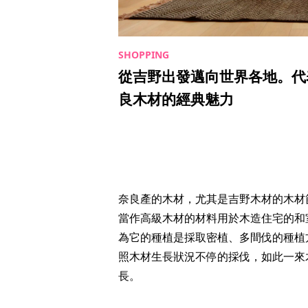
從吉野出發邁向世界各地。代
良木材的經典魅力
奈良產的木材，尤其是吉野木材的木材
當作高級木材的材料用於木造住宅的和
為它的種植是採取密植、多間伐的種植
照木材生長狀況不停的採伐，如此一來
長。