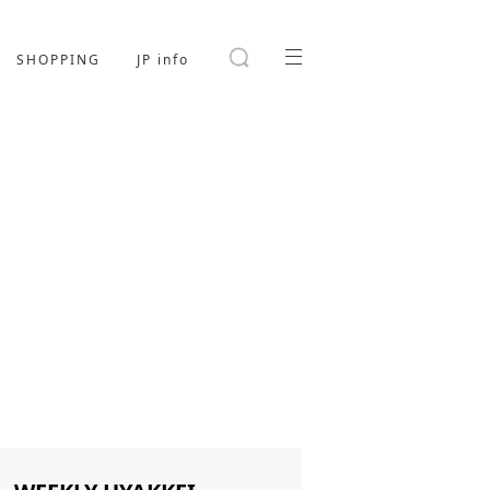
SHOPPING
JP info