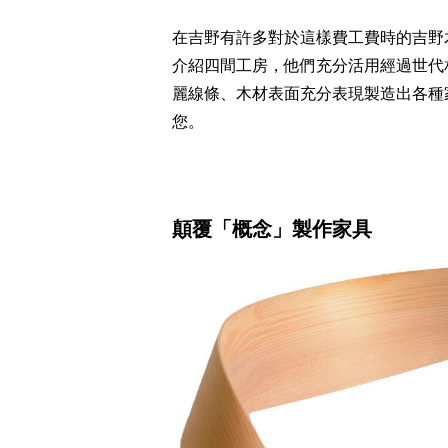
在吉野有許多對於這樣費工費時的吉野
介紹四間工房，他們充分活用經過世代
麗線條、木材表面充分表現製造出各種
您。
顛覆「概念」製作家具