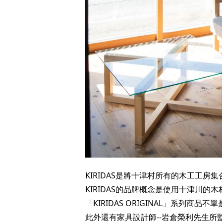
KIRIDAS是將十津村所有的木工工房
KIRIDAS的品牌概念是使用十津川
「KIRIDAS ORIGINAL」系列
此外還有家具設計師‐-岩倉榮利先生所監製