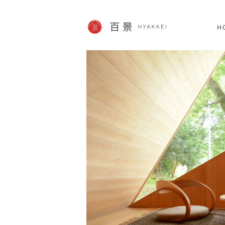
北海道
SHOPPING
62件
H
JP info