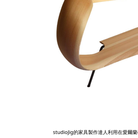
studioJig的家具製作達人利用在愛爾蘭學