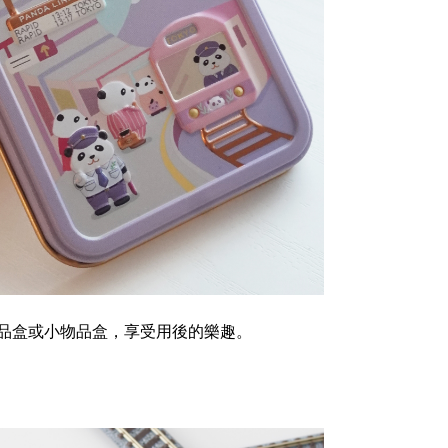
品盒或小物品盒，享受用後的樂趣。