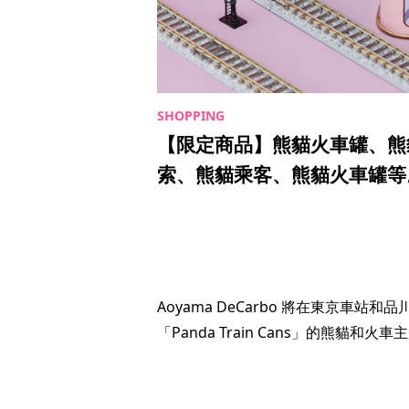
【限定商品】熊貓火車罐、熊
索、熊貓乘客、熊貓火車罐等
Aoyama DeCarbo 將在東京車站和品川站等 
「Panda Train Cans」的熊貓和火