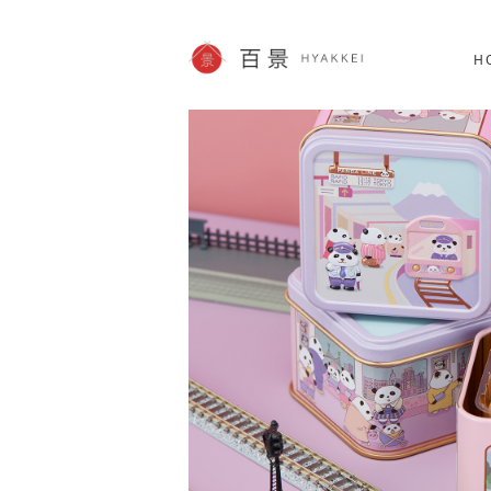
北海道
SHOPPING
62件
H
JP info