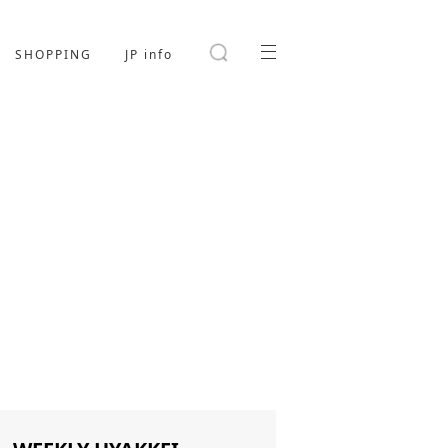
SHOPPING
JP info