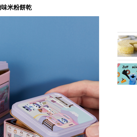
糖味米粉餅乾