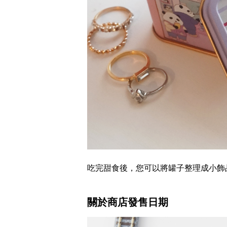
吃完甜食後，您可以將罐子整理成小飾
關於商店發售日期