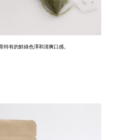
茶特有的鮮綠色澤和清爽口感。