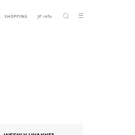
SHOPPING
JP info