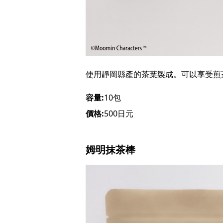
使用靜岡縣產的茶葉製成。可以享受煎
容量:
10包
價格:
500日元
姆明抹茶棒