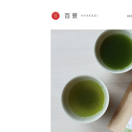
北海道
SHOPPING
62件
H
JP info