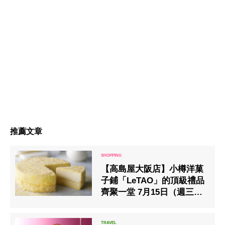
推薦文章
【高島屋大阪店】小樽洋菓
子鋪「LeTAO」的頂級禮品
齊聚一堂 7月15日（週三）
起