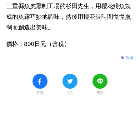
三重縣魚虎熏制工場的杉田先生，用櫻花鱒魚製
成的魚露巧妙地調味，然後用櫻花長時間慢慢熏
制而創造出美味。
價格：800日元（含稅）
飲食
分享
推文
傳送