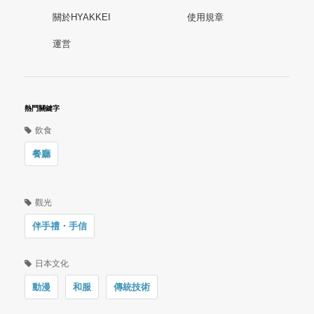
關於HYAKKEI
使用規章
運営
熱門關鍵字
飲食
餐廳
觀光
伴手禮・手信
日本文化
動漫
和服
傳統技術