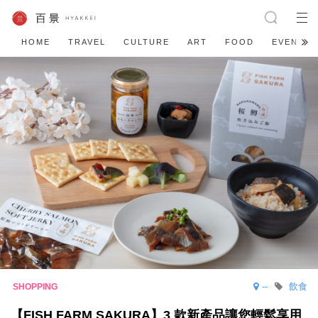
HOME
TRAVEL
CULTURE
ART
FOOD
EVENT
--
飲食
【FISH FARM SAKURA】3 款新產品讓您輕鬆享用