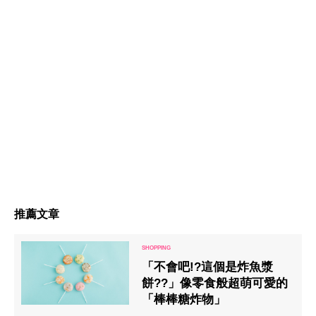
推薦文章
「不會吧!?這個是炸魚漿
餅??」像零食般超萌可愛的
「棒棒糖炸物」