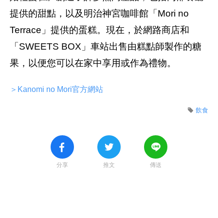
提供的甜點，以及明治神宮咖啡館「Mori no
Terrace」提供的蛋糕。現在，於網路商店和
「SWEETS BOX」車站出售由糕點師製作的糖
果，以便您可以在家中享用或作為禮物。
＞Kanomi no Mori官方網站
飲食
分享
推文
傳送