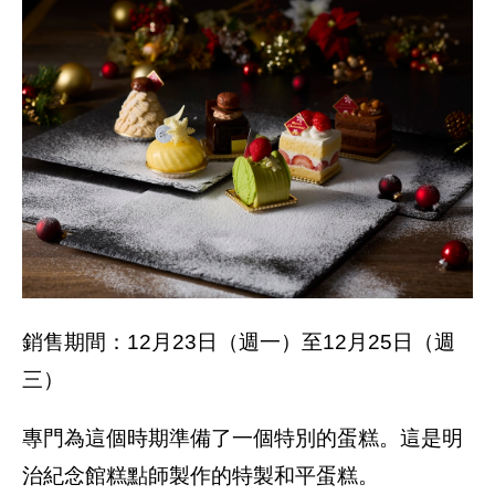
銷售期間：12月23日（週一）至12月25日（週
三）
專門為這個時期準備了一個特別的蛋糕。這是明
治紀念館糕點師製作的特製和平蛋糕。