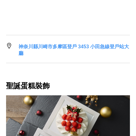
神奈川縣川崎市多摩區登戶 3453 小田急線登戶站大
廳
聖誕蛋糕裝飾