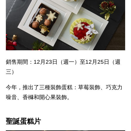
銷售期間：12月23日（週一）至12月25日（週
三）
今年，推出了三種裝飾蛋糕：草莓裝飾、巧克力
噪音、香櫞和開心果裝飾。
聖誕蛋糕片