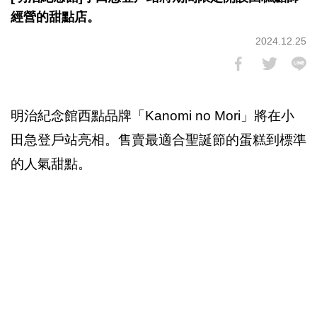
經營的甜點店。
2024.12.25
明治紀念館西點品牌「Kanomi no Mori」將在小
田急登戶站亮相。售賣最適合聖誕節的蛋糕到標準
的人氣甜點。