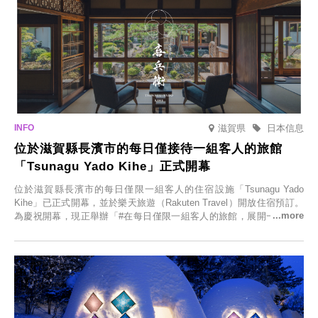
滋賀県
日本信息
位於滋賀縣長濱市的每日僅接待一組客人的旅館
「Tsunagu Yado Kihe」正式開幕
位於滋賀縣長濱市的每日僅限一組客人的住宿設施「Tsunagu Yado
Kihe」已正式開幕，並於樂天旅遊（Rakuten Travel）開放住宿預訂。
為慶祝開幕，現正舉辦「#在每日僅限一組客人的旅館，展開一生一次
的回憶之旅」活動，提供一晚兩日的免費住宿。正因是每日僅限一組客
人的旅館，您才能在此與重要的人共度獨一無二的特別時光。