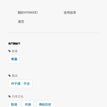
關於HYAKKEI
使用規章
運営
熱門關鍵字
飲食
餐廳
觀光
伴手禮・手信
日本文化
動漫
和服
傳統技術