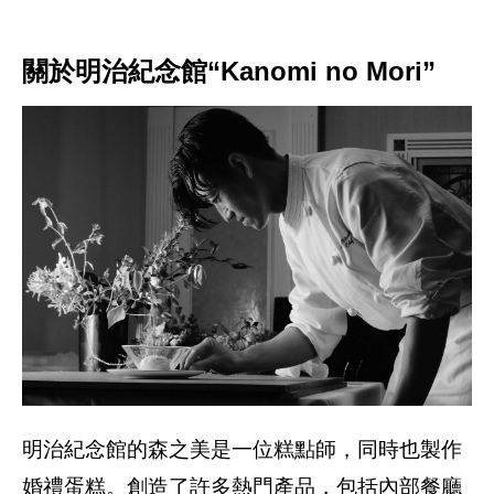
關於明治紀念館“Kanomi no Mori”
明治紀念館的森之美是一位糕點師，同時也製作
婚禮蛋糕。創造了許多熱門產品，包括內部餐廳