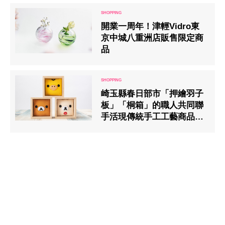
開業一周年！津輕Vidro東
京中城八重洲店販售限定商
品
崎玉縣春日部市「押繪羽子
板」「桐箱」的職人共同聯
手活現傳統手工工藝商品-
拉拉熊「押繪箱板」隆重登
場