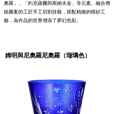
奧羅」、「約克薩爾與斯納夫金」等元素。融合傳
統圖案的工匠手工切割技藝，搭配精緻的噴砂工
藝，為作品的世界增添了夢幻色彩。
姆明與尼奧羅尼奧羅（瑠璃色）