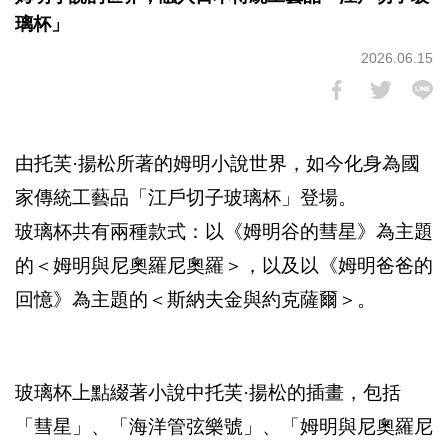
璃杯」
2026.06.15
由托芙·揚松所著的姆明小說世界，如今化身為國
家傳統工藝品「江戶切子玻璃杯」登場。
玻璃杯共有兩種款式：以《姆明谷的彗星》為主題
的＜姆明與尼奧羅尼奧羅＞，以及以《姆明爸爸的
回憶》為主題的＜斯納夫金與約克薩爾＞。
玻璃杯上點綴著小說中托芙·揚松的插畫，包括
「彗星」、「海洋管弦樂號」、「姆明與尼奧羅尼