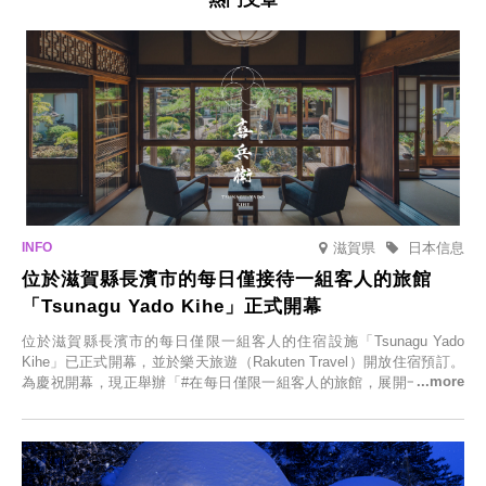
滋賀県
日本信息
位於滋賀縣長濱市的每日僅接待一組客人的旅館
「Tsunagu Yado Kihe」正式開幕
位於滋賀縣長濱市的每日僅限一組客人的住宿設施「Tsunagu Yado
Kihe」已正式開幕，並於樂天旅遊（Rakuten Travel）開放住宿預訂。
為慶祝開幕，現正舉辦「#在每日僅限一組客人的旅館，展開一生一次
的回憶之旅」活動，提供一晚兩日的免費住宿。正因是每日僅限一組客
人的旅館，您才能在此與重要的人共度獨一無二的特別時光。