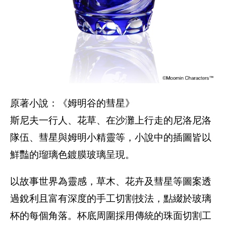
原著小說：《姆明谷的彗星》
斯尼夫一行人、花草、在沙灘上行走的尼洛尼洛
隊伍、彗星與姆明小精靈等，小說中的插圖皆以
鮮豔的瑠璃色鍍膜玻璃呈現。
以故事世界為靈感，草木、花卉及彗星等圖案透
過銳利且富有深度的手工切割技法，點綴於玻璃
杯的每個角落。杯底周圍採用傳統的珠面切割工