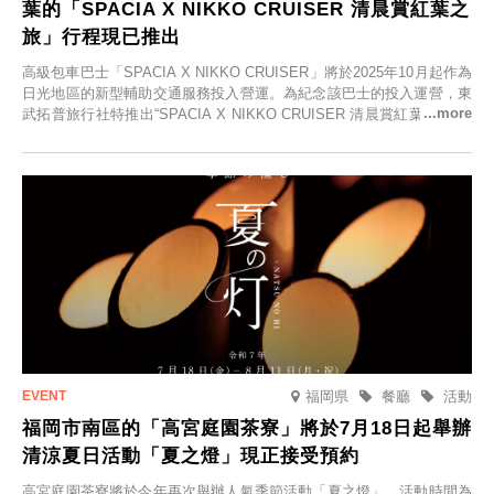
葉的「SPACIA X NIKKO CRUISER 清晨賞紅葉之
旅」行程現已推出
高級包車巴士「SPACIA X NIKKO CRUISER」將於2025年10月起作為
日光地區的新型輔助交通服務投入營運。為紀念該巴士的投入運營，東
武拓普旅行社特推出“SPACIA X NIKKO CRUISER 清晨賞紅葉之旅”，
並於2025年9月12日起發售。
福岡県
餐廳
活動
福岡市南區的「高宮庭園茶寮」將於7月18日起舉辦
清涼夏日活動「夏之燈」現正接受預約
高宮庭園茶寮將於今年再次舉辦人氣季節活動「夏之燈」，活動時間為