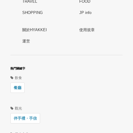
TRAVEL
FOOD
SHOPPING
JP info
關於HYAKKEI
使用規章
運営
熱門關鍵字
飲食
餐廳
觀光
伴手禮・手信