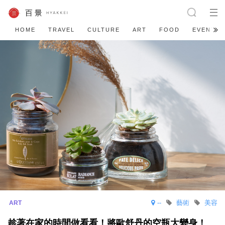
HOME
TRAVEL
CULTURE
ART
FOOD
EVENT
--
藝術
美容
趁著在家的時間做看看！將歐舒丹的空瓶大變身！