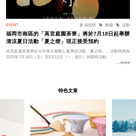
福岡県
餐廳
活動
福岡市南區的「高宮庭園茶寮」將於7月18日起舉辦
清涼夏日活動「夏之燈」現正接受預約
高宮庭園茶寮將於今年再次舉辦人氣季節活動「夏之燈」，活動時間為
2025年7月18日（五）至8月11日（一，假日）的限時活動。
特色文章