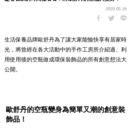
2020.05.18
生活保養品牌歐舒丹為了讓大家能愉快享有居家時
光，將曾經在各大活動中的手作工房所介紹過、利
用使用後的空瓶做成環保裝飾品的所有創意想法大
公開。
歐舒丹的空瓶變身為簡單又潮的創意裝
飾品！