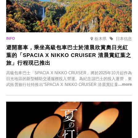
栃木県
日本信息
避開塞車，乘坐高級包車巴士於清晨欣賞奧日光紅
葉的「SPACIA X NIKKO CRUISER 清晨賞紅葉之
旅」行程現已推出
高級包車巴士「SPACIA X NIKKO CRUISER」將於2025年10月起作為
日光地區的新型輔助交通服務投入營運。為紀念該巴士的投入運營，東
武拓普旅行社特推出“SPACIA X NIKKO CRUISER 清晨賞紅葉之旅”，
並於2025年9月12日起發售。