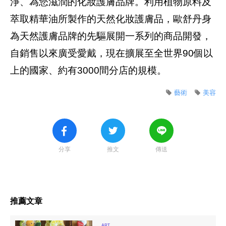
淨、為您滋潤的化妝護膚品牌。利用植物原料及
萃取精華油所製作的天然化妝護膚品，歐舒丹身
為天然護膚品牌的先驅展開一系列的商品開發，
自銷售以來廣受愛戴，現在擴展至全世界90個以
上的國家、約有3000間分店的規模。
藝術
美容
分享
推文
傳送
推薦文章