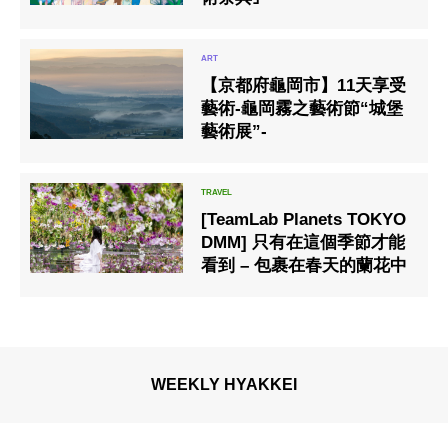
【京都府龜岡市】11天享受
藝術-龜岡霧之藝術節“城堡
藝術展”-
[TeamLab Planets TOKYO
DMM] 只有在這個季節才能
看到 – 包裹在春天的蘭花中
WEEKLY HYAKKEI