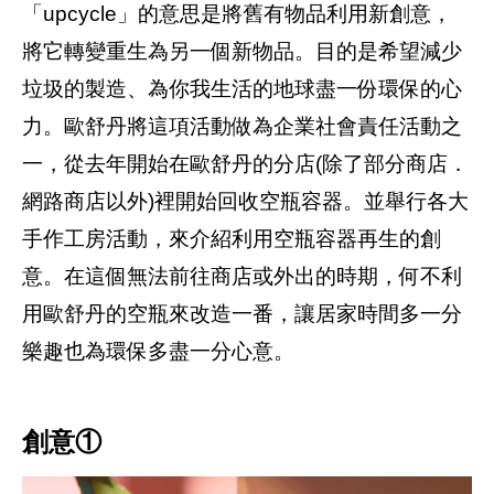
「upcycle」的意思是將舊有物品利用新創意，
將它轉變重生為另一個新物品。目的是希望減少
垃圾的製造、為你我生活的地球盡一份環保的心
力。歐舒丹將這項活動做為企業社會責任活動之
一，從去年開始在歐舒丹的分店(除了部分商店．
網路商店以外)裡開始回收空瓶容器。並舉行各大
手作工房活動，來介紹利用空瓶容器再生的創
意。在這個無法前往商店或外出的時期，何不利
用歐舒丹的空瓶來改造一番，讓居家時間多一分
樂趣也為環保多盡一分心意。
創意①