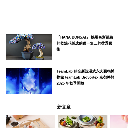
「HANA BONSAI」 採用色彩繽紛
的乾燥花製成的獨一無二的盆景藝
術
東京都
TeamLab 的全新沉浸式永久藝術博
物館 teamLab Biovortex 京都將於
2025 年秋季開放
京都府
新文章