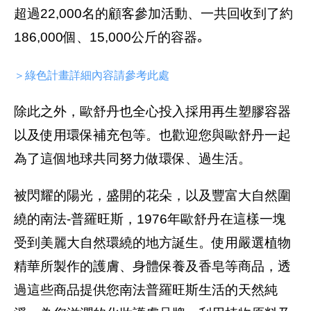
超過22,000名的顧客參加活動、一共回收到了約
186,000個、15,000公斤的容器｡
＞綠色計畫詳細內容請參考此處
除此之外，歐舒丹也全心投入採用再生塑膠容器
以及使用環保補充包等。也歡迎您與歐舒丹一起
為了這個地球共同努力做環保、過生活。
被閃耀的陽光，盛開的花朵，以及豐富大自然圍
繞的南法-普羅旺斯，1976年歐舒丹在這樣一塊
受到美麗大自然環繞的地方誕生。使用嚴選植物
精華所製作的護膚、身體保養及香皂等商品，透
過這些商品提供您南法普羅旺斯生活的天然純