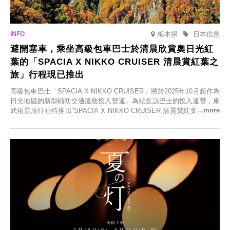
栃木県
日本信息
避開塞車，乘坐高級包車巴士於清晨欣賞奧日光紅
葉的「SPACIA X NIKKO CRUISER 清晨賞紅葉之
旅」行程現已推出
高級包車巴士「SPACIA X NIKKO CRUISER」將於2025年10月起作為
日光地區的新型輔助交通服務投入營運。為紀念該巴士的投入運營，東
武拓普旅行社特推出“SPACIA X NIKKO CRUISER 清晨賞紅葉之旅”，
並於2025年9月12日起發售。