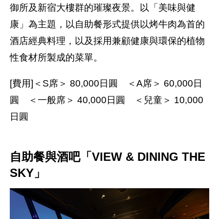
御所及新宿大樓群的璀璨夜景。以「美味與健
康」為主題，以自助餐形式提供以烤牛肉為首的
酒店經典料理，以及採用兼顧健康與環保的植物
性食材所製成的菜單。
[費用]＜S席＞ 80,000日圓 ＜A席＞ 60,000日
圓 ＜一般席＞ 40,000日圓 ＜兒童＞ 10,000
日圓
自助餐與酒吧「VIEW & DINING THE
SKY」