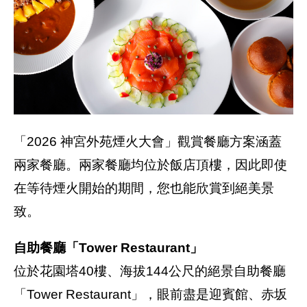
「2026 神宮外苑煙火大會」觀賞餐廳方案涵蓋
兩家餐廳。兩家餐廳均位於飯店頂樓，因此即使
在等待煙火開始的期間，您也能欣賞到絕美景
致。
自助餐廳「Tower Restaurant」
位於花園塔40樓、海拔144公尺的絕景自助餐廳
「Tower Restaurant」，眼前盡是迎賓館、赤坂