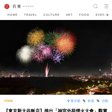
HOME
TRAVEL
CULTURE
ART
FOOD
EVENT
東京都
飲食
活動
【東京新大谷飯店】推出「神宮外苑煙火大會」觀賞