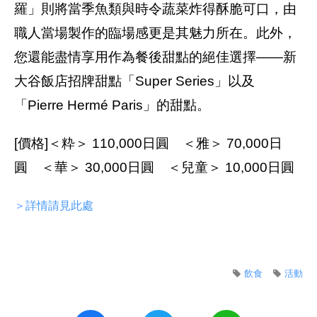
羅」則將當季魚類與時令蔬菜炸得酥脆可口，由
職人當場製作的臨場感更是其魅力所在。此外，
您還能盡情享用作為餐後甜點的絕佳選擇——新
大谷飯店招牌甜點「Super Series」以及
「Pierre Hermé Paris」的甜點。
[價格]＜粋＞ 110,000日圓 ＜雅＞ 70,000日
圓 ＜華＞ 30,000日圓 ＜兒童＞ 10,000日圓
＞詳情請見此處
飲食
活動