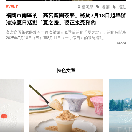
福岡県
餐廳
活動
福岡市南區的「高宮庭園茶寮」將於7月18日起舉辦
清涼夏日活動「夏之燈」現正接受預約
高宮庭園茶寮將於今年再次舉辦人氣季節活動「夏之燈」，活動時間為
2025年7月18日（五）至8月11日（一，假日）的限時活動。
特色文章