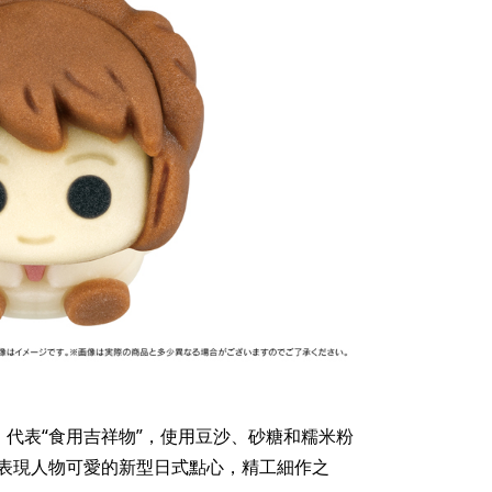
品牌，代表“食用吉祥物”，使用豆沙、砂糖和糯米粉
表現人物可愛的新型日式點心，精工細作之