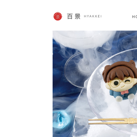
北海道
SHOPPING
62件
H
JP info