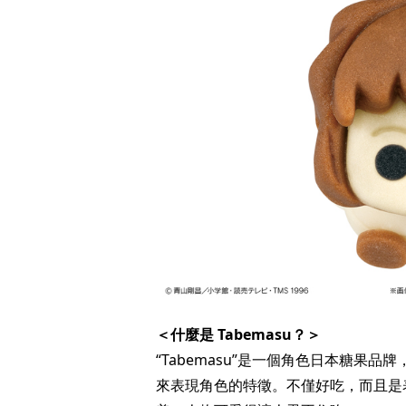
＜什麼是 Tabemasu？＞
“Tabemasu”是一個角色日本糖果
來表現角色的特徵。不僅好吃，而且是