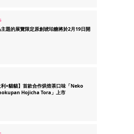
主題的展覽限定原創琥珀糖將於2月19日開
。
利×貓貓】首款合作烘焙茶口味「Neko
hokupan Hojicha Tora」上市