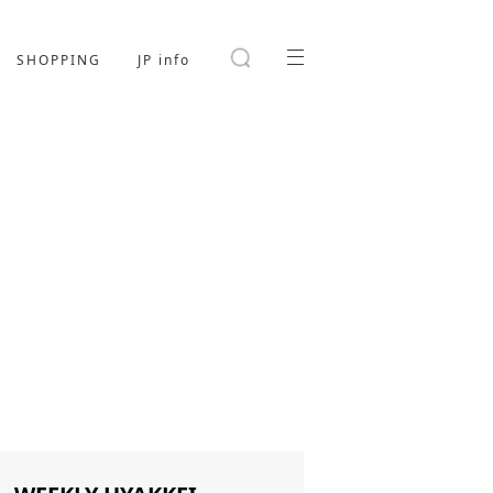
SHOPPING
JP info