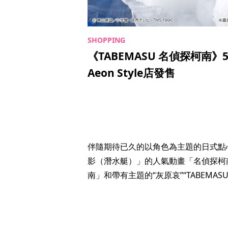
《TABEMASU 名偵探柯南
Aeon Style店發售
伴隨期待已久的以角色為主題的日式點心
影（潛水艇）」的人氣動畫「名偵探柯
南」和帶有主題的“灰原哀”“TABEMAS