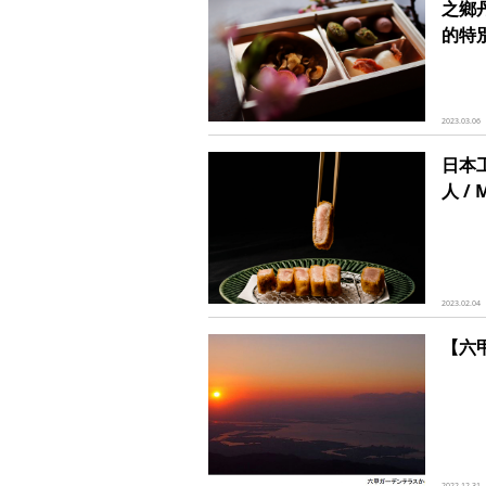
之鄉
的特
2023.03.06
日本
人 /
2023.02.04
【六
2022.12.31