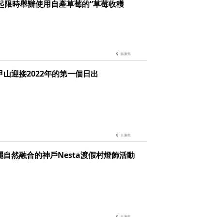
日起限時舉辦使用自產草莓的“草莓收穫
兵庫県
甲山迎接2022年的第一個日出
兵庫県
麗自然融合的神戶Nesta渡假村燈飾活動
兵庫県