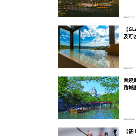
2023.11.17
【GL
及可
2023.08.11
圍繞
路城
2023.06.22
【筱山