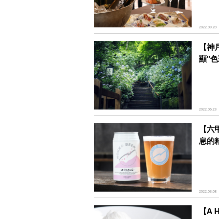
2022.09.20
【神
顯“色
2022.06.23
【六
息的
2022.03.08
【A 