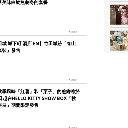
季美味白魷魚刺身的套餐
兵庫県
田城 城下町 酒店 EN】竹田城跡「春山
套裝」發售
奈良県
秋季風味「紅薯」和「栗子」的煎餅將於
日起在HELLO KITTY SHOW BOX「秋
餅展」期間限定發售
兵庫県