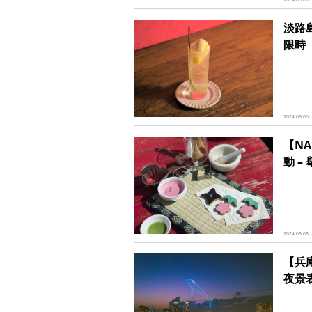
淡路島
限時
2024.09.06
【NA
動 –
2024.03.03
【兵
夜景