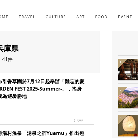
京都
227件
OME
TRAVEL
CULTURE
ART
FOOD
EVENT
兵庫県
41件
布引香草園於7月12日起舉辦「難忘的夏
RDEN FEST 2025-Summer-」，搖身
成為避暑勝地
兵庫県
縣湯村溫泉「湯泉之宿Yuamu」推出包