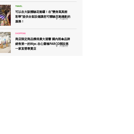
可以在大阪體驗花魁囉！在”變身寫真館
彩華”提供全套設備讓您可體驗花魁攝影的
大阪府
服務！
商店限定商品獲得廣大迴響 國內雨傘品牌
銷售第一的Wpc.在心齋橋PARCO開設第
大阪府
一家直營專賣店