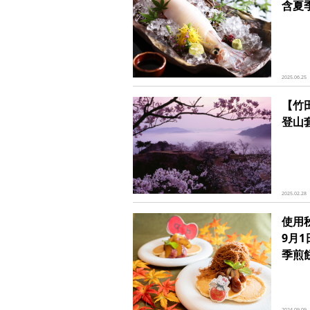
含夏
2025.06.25
【竹
登山
2025.02.28
使用
9月1
季煎
2024.09.09