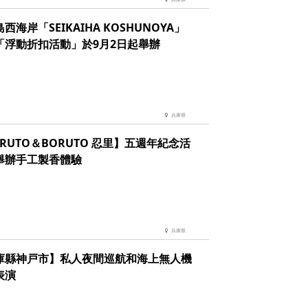
西海岸「SEIKAIHA KOSHUNOYA」
「浮動折扣活動」於9月2日起舉辦
兵庫県
RUTO＆BORUTO 忍里】五週年紀念活
 舉辦手工製香體驗
兵庫県
庫縣神戸市】私人夜間巡航和海上無人機
表演