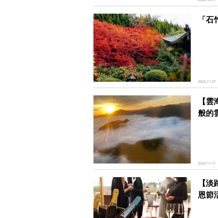
「石
2022.11.27
【雲
般的
2022.11.11
【淡路
恩節