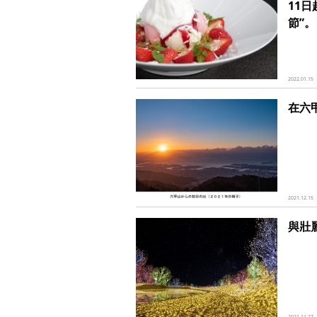
11
節”。
2022.01.15
在六
2021.12.15
與壯
2021.11.27