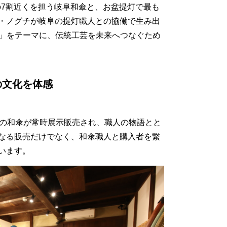
生産の7割近くを担う岐阜和傘と、お盆提灯で最も
・ノグチが岐阜の提灯職人との協働で生み出
光」をテーマに、伝統工芸を未来へつなぐため
の文化を体感
くの和傘が常時展示販売され、職人の物語とと
なる販売だけでなく、和傘職人と購入者を繋
います。