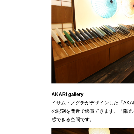
AKARI gallery
イサム・ノグチがデザインした「AKA
の彫刻を間近で鑑賞できます。「陽光を
感できる空間です。