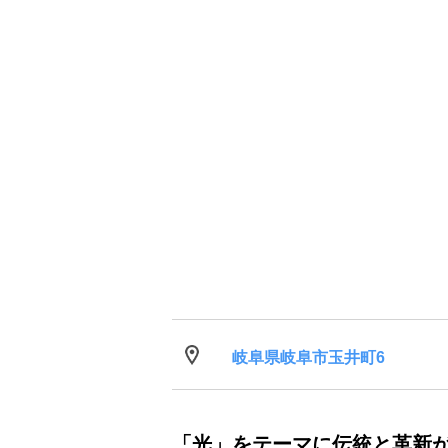
岐阜県岐阜市玉井町6
「光」をテーマに伝統と革新