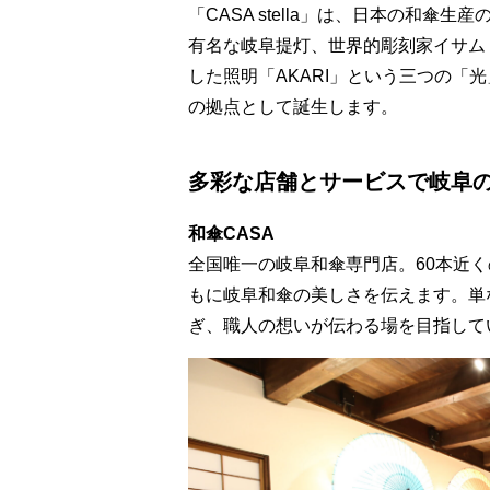
「CASA stella」は、日本の和傘
有名な岐阜提灯、世界的彫刻家イサム
した照明「AKARI」という三つの「
の拠点として誕生します。
多彩な店舗とサービスで岐阜
和傘CASA
全国唯一の岐阜和傘専門店。60本近
もに岐阜和傘の美しさを伝えます。単
ぎ、職人の想いが伝わる場を目指して