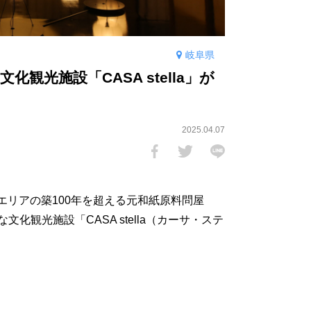
岐阜県
観光施設「CASA stella」が
2025.04.07
町エリアの築100年を超える元和紙原料問屋
化観光施設「CASA stella（カーサ・ステ