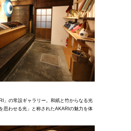
RI」の常設ギャラリー。和紙と竹からなる光
思わせる光」と称されたAKARIの魅力を体