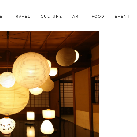
京都
28スポット
E
TRAVEL
CULTURE
ART
FOOD
EVENT