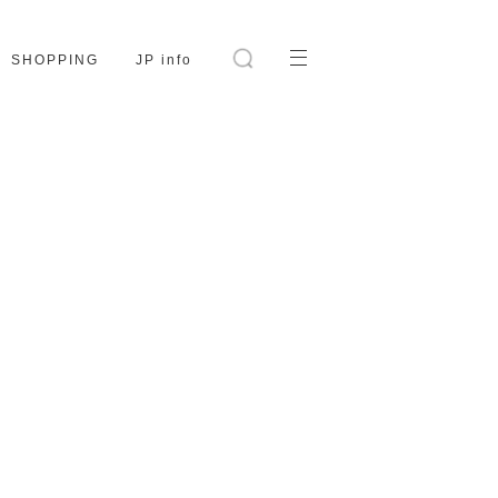
SHOPPING
JP info