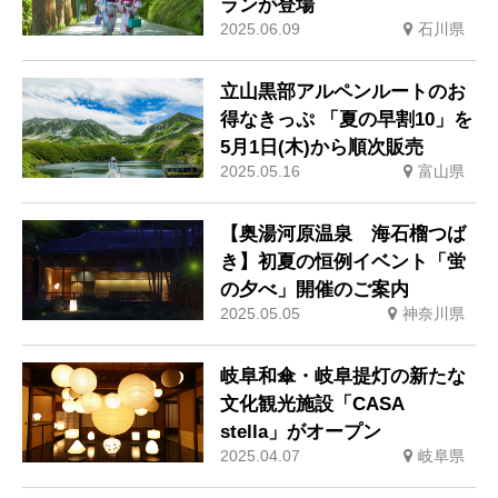
ランが登場
2025.06.09
石川県
立山黒部アルペンルートのお
得なきっぷ 「夏の早割10」を
5月1日(木)から順次販売
2025.05.16
富山県
【奥湯河原温泉 海石榴つば
き】初夏の恒例イベント「蛍
の夕べ」開催のご案内
2025.05.05
神奈川県
岐阜和傘・岐阜提灯の新たな
文化観光施設「CASA
stella」がオープン
2025.04.07
岐阜県