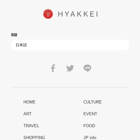
言語
HOME
CULTURE
ART
EVENT
TRAVEL
FOOD
SHOPPING
JP info