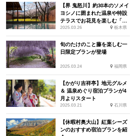
【界 鬼怒川】約30本のソメイ
ヨシノに囲まれた温泉や特設
テラスでお花見を楽しむ「花
2025.03.26
栃木県
見温泉滞在」
旬のたけのこと藤を楽しむ一
日限定プランが登場
2025.03.24
福岡県
【かがり吉祥亭】地元グルメ
＆ 温泉めぐり宿泊プランが4
月よりスタート
2025.03.21
石川県
【休暇村奥大山】紅葉シーズ
ンのおすすめ宿泊プランを紹