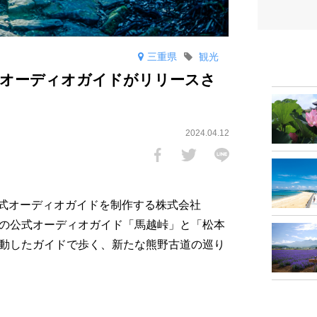
三重県
観光
式オーディオガイドがリリースさ
2024.04.12
式オーディオガイドを制作する株式会社
勢路の公式オーディオガイド「馬越峠」と「松本
連動したガイドで歩く、新たな熊野古道の巡り