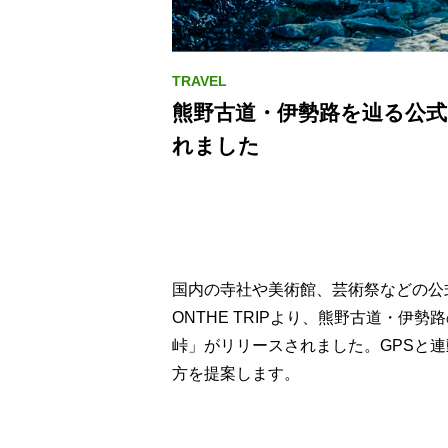
熊野古道・伊勢路を辿る公
れました
国内の寺社や美術館、芸術祭などの公
ONTHE TRIPより、熊野古道・伊
峠」がリリースされました。GPSと
方を提案します。