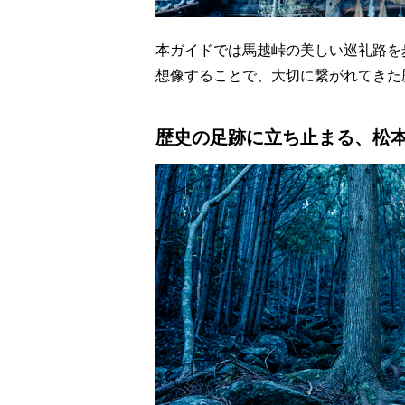
本ガイドでは馬越峠の美しい巡礼路を
想像することで、大切に繋がれてきた
歴史の足跡に立ち止まる、松