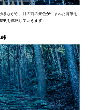
歩きながら、目の前の景色が生まれた背景を
歴史を体感していきます。
本峠