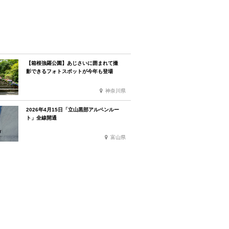
【箱根強羅公園】あじさいに囲まれて撮
影できるフォトスポットが今年も登場
神奈川県
2026年4月15日「立山黒部アルペンルー
ト」全線開通
富山県