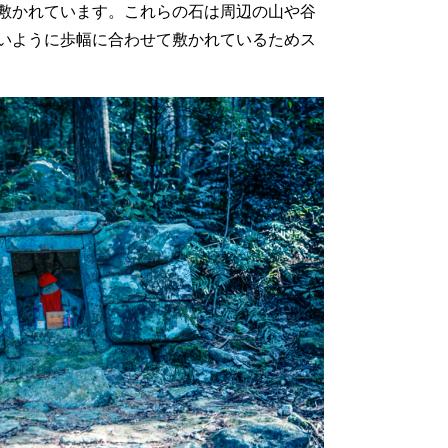
敷かれています。これらの石は周辺の山や谷
いように歩幅に合わせて敷かれているためス