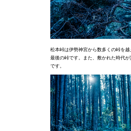
松本峠は伊勢神宮から数多くの峠を越
最後の峠です。また、敷かれた時代が
です。