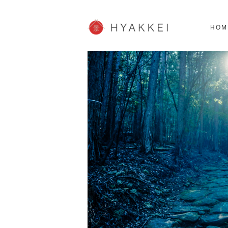
北海道
SHOPPING
62スポット
2
HOM
JP info