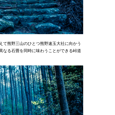
えて熊野三山のひとつ熊野速玉大社に向かう
異なる石畳を同時に味わうことができる峠道