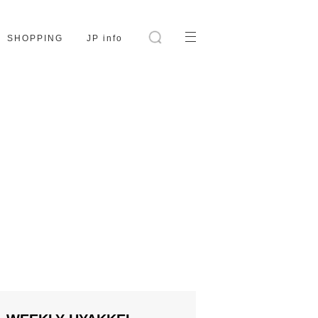
SHOPPING
JP info