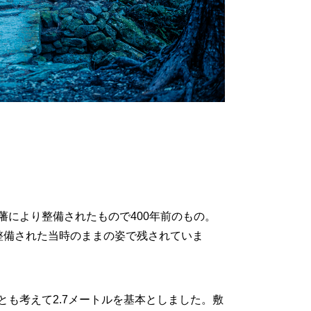
藩により整備されたもので400年前のもの。
整備された当時のままの姿で残されていま
も考えて2.7メートルを基本としました。敷