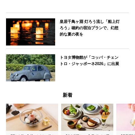
皇居千鳥ヶ淵 灯ろう流し「船上灯
ろう」確約の宿泊プランで、幻想
的な夏の夜を
東京都
トヨタ博物館が「コッパ・チェン
トロ・ジャッポーネ2026」に出展
愛知県
新着