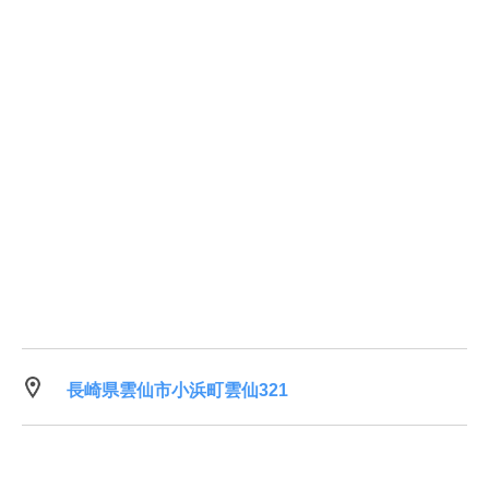
長崎県雲仙市小浜町雲仙321