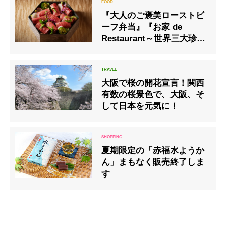
『大人のご褒美ローストビ
ーフ弁当』『お家 de
Restaurant～世界三大珍味
をご自宅で～』テイクアウ
ト販売開始
大阪で桜の開花宣言！関西
有数の桜景色で、大阪、そ
して日本を元気に！
夏期限定の「赤福水ようか
ん」まもなく販売終了しま
す