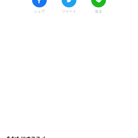
シェア
ツイート
送る