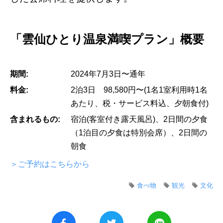
「雲仙ひとり温泉満喫プラン」概要
期間:
2024年7月3日〜通年
料金:
2泊3日 98,580円〜(1名1室利用時1名
あたり、税・サービス料込、夕朝食付)
含まれるもの:
宿泊(客室付き露天風呂)、2日間の夕食
（1泊目の夕食は特別会席）、2日間の
朝食
＞ご予約はこちらから
食べ物
観光
文化