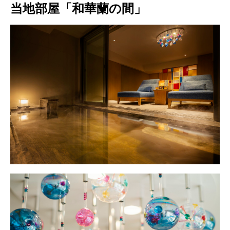
当地部屋「和華蘭の間」