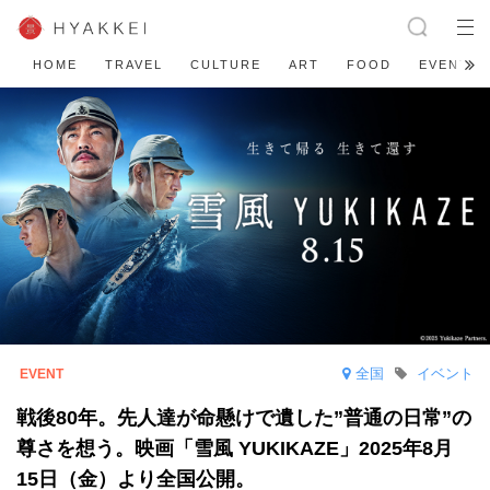
HOME
TRAVEL
CULTURE
ART
FOOD
EVENT
全国
イベント
戦後80年。先人達が命懸けで遺した”普通の日常”の
尊さを想う。映画「雪風 YUKIKAZE」2025年8月
15日（金）より全国公開。