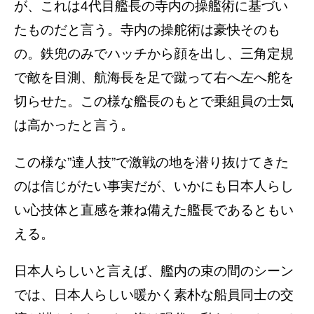
が、これは4代目艦長の寺内の操艦術に基づい
たものだと言う。寺内の操舵術は豪快そのも
の。鉄兜のみでハッチから顔を出し、三角定規
で敵を目測、航海長を足で蹴って右へ左へ舵を
切らせた。この様な艦長のもとで乗組員の士気
は高かったと言う。
この様な”達人技”で激戦の地を潜り抜けてきた
のは信じがたい事実だが、いかにも日本人らし
い心技体と直感を兼ね備えた艦長であるともい
える。
日本人らしいと言えば、艦内の束の間のシーン
では、日本人らしい暖かく素朴な船員同士の交