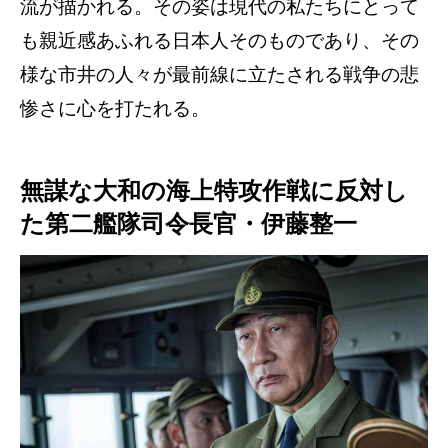
流が描かれる。その姿は現代の私たちにとって
も親近感あふれる日本人そのものであり、その
様な市井の人々が最前線に立たされる戦争の悲
惨さに心を打たれる。
無謀な大和の海上特攻作戦に反対し
た第二艦隊司令長官・伊藤整一