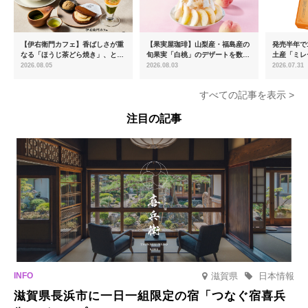
【伊右衛門カフェ】香ばしさが重
【果実屋珈琲】山梨産・福島産の
発売半年で1
なる「ほうじ茶どら焼き」、とろ
旬果実「白桃」のデザートを数量
土産「ミレ
ける「宇治抹茶ティラミス」が新
限定販売
新フレーバ
2026.08.05
2026.08.03
2026.07.31
登場
を8月より
すべての記事を表示 >
注目の記事
滋賀県
日本情報
滋賀県長浜市に一日一組限定の宿「つなぐ宿喜兵