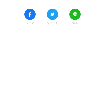
シェア
ツイート
送る