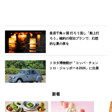
皇居千鳥ヶ淵 灯ろう流し「船上灯
ろう」確約の宿泊プランで、幻想
的な夏の夜を
東京都
トヨタ博物館が「コッパ・チェン
トロ・ジャッポーネ2026」に出展
愛知県
新着