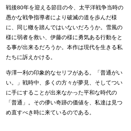
戦後80年を迎える節目の今、太平洋戦争当時の
愚かな戦争指導者により破滅の道を歩んだ様
に、同じ轍を踏んではいないだろうか。雪風の
様に弱者を救い、伊藤の様に勇気ある行動をと
る事が出来るだろうか。本作は現代を生きる私
たちに訴えかける。
寺澤一利の印象的なセリフがある。「普通がい
い。」戦時中、多くの方々が夢見、そしてつい
に手にすることが出来なかった平和な時代の
「普通」。その儚い奇跡の価値を、私達は見つ
め直すべき時に来ているのである。