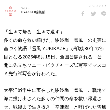
2025.08.07
ライター
HYAKKEI編集部
「生きて帰る 生きて還す」
多くの命を救い続けた、駆逐艦「雪風」の史実に
基づく物語『雪風 YUKIKAZE』が戦後80年の節
目となる2025年8月15日、全国公開される。公
開に先立ちソニー・ピクチャーズ試写室でマスコ
ミ先行試写会が行われた。
太平洋戦争中に実在した駆逐艦「雪風」。戦場で
海に投げ出された多くの仲間の命を救い帰還さ
せ、戦後まで生き抜き「幸運艦」と呼ばれた雪風