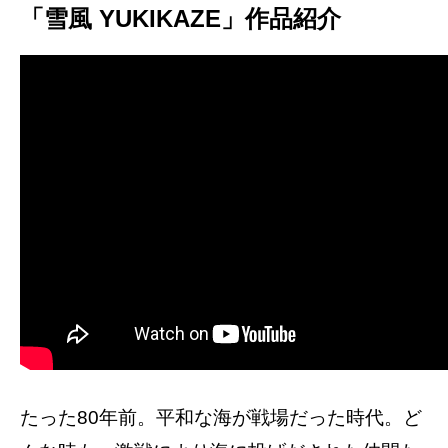
「雪風 YUKIKAZE」作品紹介
たった80年前。平和な海が戦場だった時代。ど