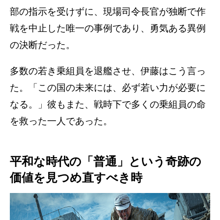
部の指示を受けずに、現場司令長官が独断で作
戦を中止した唯一の事例であり、勇気ある異例
の決断だった。
多数の若き乗組員を退艦させ、伊藤はこう言っ
た。「この国の未来には、必ず若い力が必要に
なる。」彼もまた、戦時下で多くの乗組員の命
を救った一人であった。
平和な時代の「普通」という奇跡の
価値を見つめ直すべき時