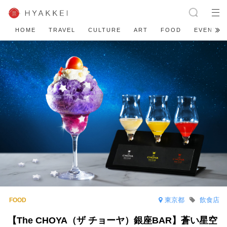
HOME
TRAVEL
CULTURE
ART
FOOD
EVENT
東京都
飲食店
【The CHOYA（ザ チョーヤ）銀座BAR】蒼い星空