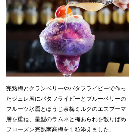
完熟梅とクランベリーやバタフライピーで作っ
たジュレ層にバタフライピーとブルーベリーの
フルーツ氷層とほうじ茶梅ミルクのエスプーマ
層を重ね、星型のラムネと梅あられを散りばめ
フローズン完熟南高梅を１粒添えました。