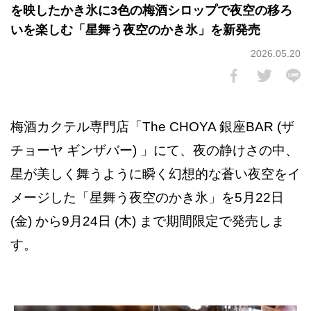
を映したかき氷に3色の梅酒シロップで夜空の移ろ
いを楽しむ「星舞う夜空のかき氷」を新発売
2026.05.20
梅酒カクテル専門店「The CHOYA 銀座BAR (ザ
チョーヤ ギンザバー) 」にて、夜の静けさの中、
星が美しく舞うように瞬く幻想的な蒼い夜空をイ
メージした「星舞う夜空のかき氷」を5月22日
(金) から9月24日 (木) まで期間限定で発売しま
す。