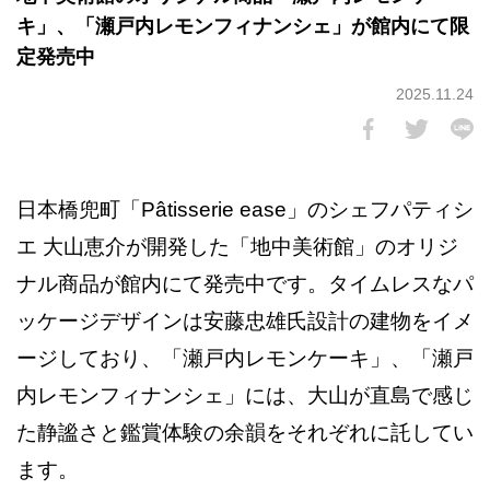
キ」、「瀬戸内レモンフィナンシェ」が館内にて限
定発売中
2025.11.24
日本橋兜町「Pâtisserie ease」のシェフパティシ
エ 大山恵介が開発した「地中美術館」のオリジ
ナル商品が館内にて発売中です。タイムレスなパ
ッケージデザインは安藤忠雄氏設計の建物をイメ
ージしており、「瀬戸内レモンケーキ」、「瀬戸
内レモンフィナンシェ」には、大山が直島で感じ
た静謐さと鑑賞体験の余韻をそれぞれに託してい
ます。