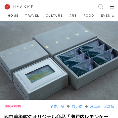
HOME
TRAVEL
CULTURE
ART
FOOD
EVENT
香川県
買い物
お土産・記念品
地中美術館のオリジナル商品「瀬戸内レモンケー