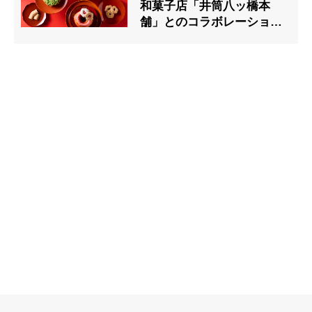
和菓子店「井筒八ッ橋本
舗」とのコラボレーション
商品12月26日(金)発売