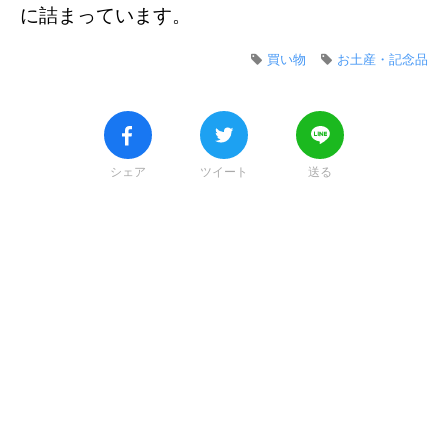
に詰まっています。
買い物
お土産・記念品
シェア
ツイート
送る