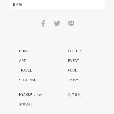
HOME
CULTURE
ART
EVENT
TRAVEL
FOOD
SHOPPING
JP info
HYAKKEIについて
利用規約
運営会社