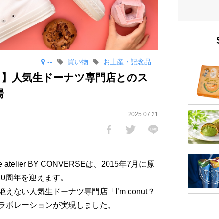
--
買い物
お土産・記念品
onut？】人気生ドーナツ専門店とのス
場
2025.07.21
elier BY CONVERSEは、2015年7月に原
10周年を迎えます。
ない人気生ドーナツ専門店「I’m donut？
ラボレーションが実現しました。