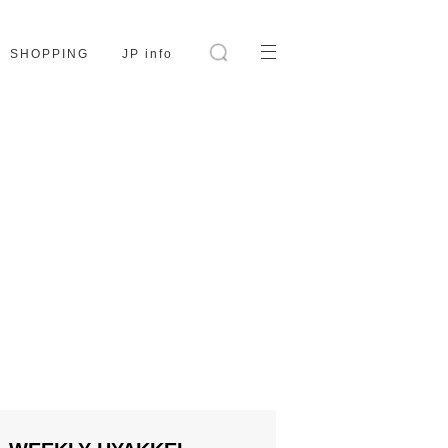
SHOPPING
JP info