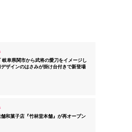
町 岐阜県関市から武将の愛刀をイメージし
刀デザインのはさみが掛け台付きで新登場
老舗和菓子店『竹林堂本舗』が再オープン