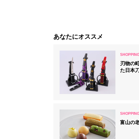
あなたにオススメ
刃物の
た日本
富山の