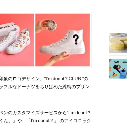
ゴデザイン、“I’m donut？CLUB ”の
ラフルなドーナツをちりばめた総柄のプリン
のカスタマイズサービスから“I’m donut？
ん。」や、「I’m donut？」 のアイコニック