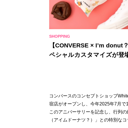
【CONVERSE × I’m d
ペシャルカスタマイズが登
コンバースのコンセプトショップWhite at
宿店がオープンし、今年2025年7月で
このアニバーサリーを記念し、行列の絶え
（アイムドーナツ？）」との特別なコ