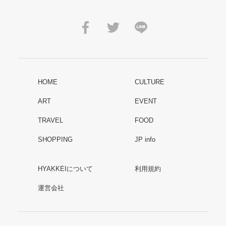
HOME
CULTURE
ART
EVENT
TRAVEL
FOOD
SHOPPING
JP info
HYAKKEIについて
利用規約
運営会社