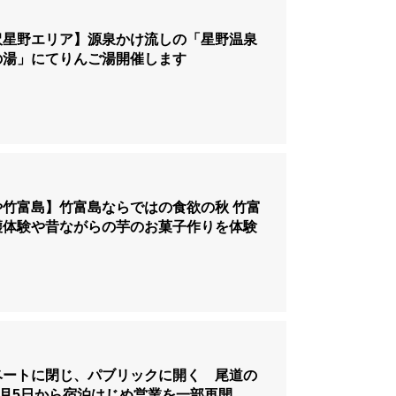
沢星野エリア】源泉かけ流しの「星野温泉
の湯」にてりんご湯開催します
や竹富島】竹富島ならではの食欲の秋 竹富
穫体験や昔ながらの芋のお菓子作りを体験
ベートに閉じ、パブリックに開く 尾道の
6月5日から宿泊はじめ営業を一部再開