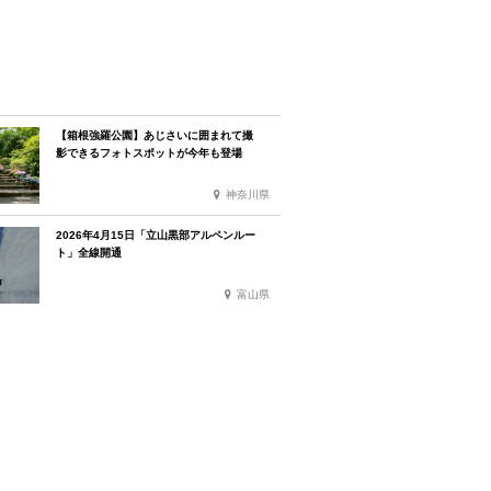
【箱根強羅公園】あじさいに囲まれて撮
影できるフォトスポットが今年も登場
神奈川県
2026年4月15日「立山黒部アルペンルー
ト」全線開通
富山県