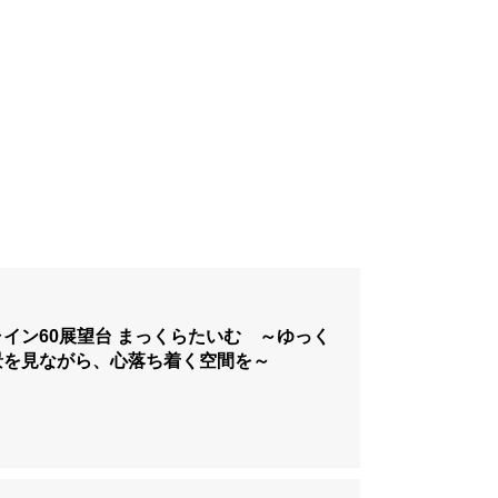
イン60展望台 まっくらたいむ ～ゆっく
景を見ながら、心落ち着く空間を～