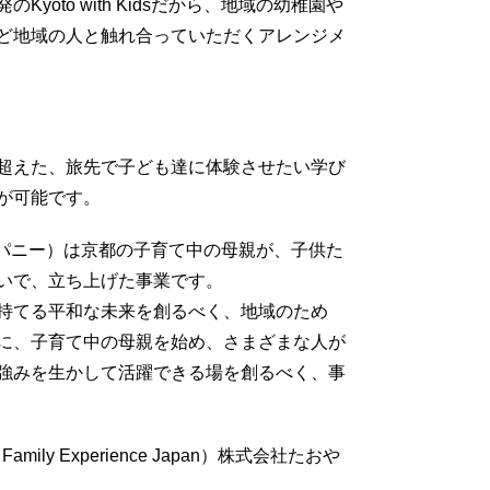
oto with Kidsだから、地域の幼稚園や
ど地域の人と触れ合っていただくアレンジメ
超えた、旅先で子ども達に体験させたい学び
が可能です。
やかカンパニー）は京都の子育て中の母親が、子供た
いで、立ち上げた事業です。
持てる平和な未来を創るべく、地域のため
に、子育て中の母親を始め、さまざまな人が
強みを生かして活躍できる場を創るべく、事
旧：Family Experience Japan）株式会社たおや