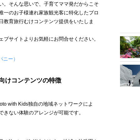
い。そんな思いで、子育てママ発だからこそ
唯一のお子様連れ家族観光客に特化したプロ
日教育旅行むけコンテンツ提供をいたしま
ェブサイトよりお気軽にお問合せください。
カンパニー）
育旅行向けコンテンツの特徴
 with Kids独自の地域ネットワークによ
できない体験のアレンジが可能です。