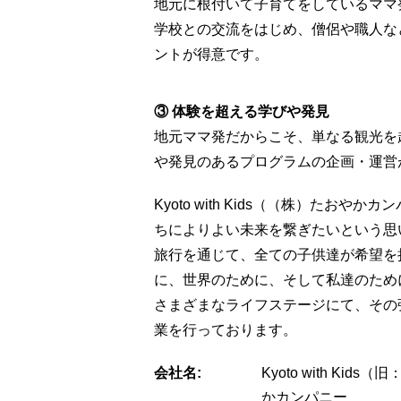
地元に根付いて子育てをしているママ発のKy
学校との交流をはじめ、僧侶や職人な
ントが得意です。
③ 体験を超える学びや発見
地元ママ発だからこそ、単なる観光を
や発見のあるプログラムの企画・運営
Kyoto with Kids（（株）たお
ちによりよい未来を繋ぎたいという思
旅行を通じて、全ての子供達が希望を
に、世界のために、そして私達のため
さまざまなライフステージにて、その
業を行っております。
会社名:
Kyoto with Kids（
かカンパニー