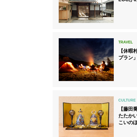
【休暇
プラン
【藤田
たたかい
こいのぼ