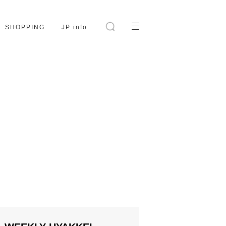
SHOPPING
JP info