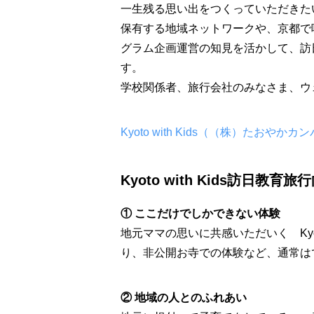
一生残る思い出をつくっていただきた
保有する地域ネットワークや、京都で
グラム企画運営の知見を活かして、訪
す。
学校関係者、旅行会社のみなさま、ウ
Kyoto with Kids（（株）たおやか
Kyoto with Kids訪日教
① ここだけでしかできない体験
地元ママの思いに共感いただいく Kyoto
り、非公開お寺での体験など、通常は
② 地域の人とのふれあい