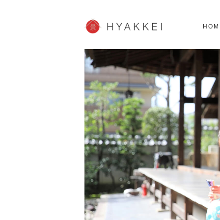
北海道
SHOPPING
62スポット
2
HOM
JP info