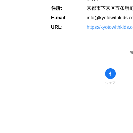
住所:
京都市下京区五条堺町
E-mail:
info@kyotowithkids.
URL:
https://kyotowithkids.
シェア