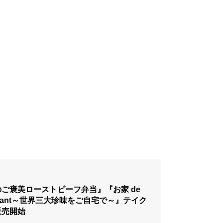
ご褒美ローストビーフ弁当』『お家 de
aurant～世界三大珍味をご自宅で～』テイク
販売開始