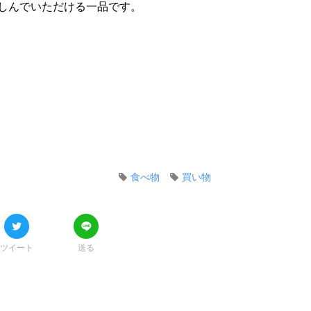
しんでいただける一品です。
食べ物
買い物
ツイート
送る