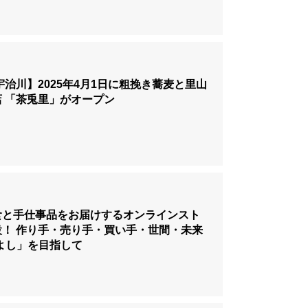
宇治川】2025年4月1日に粗挽き蕎麦と里山
 「茶兎里」がオープン
食と手仕事品をお届けするオンラインスト
設！ 作り手・売り手・買い手・世間・未来
よし」を目指して