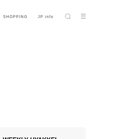
SHOPPING
JP info