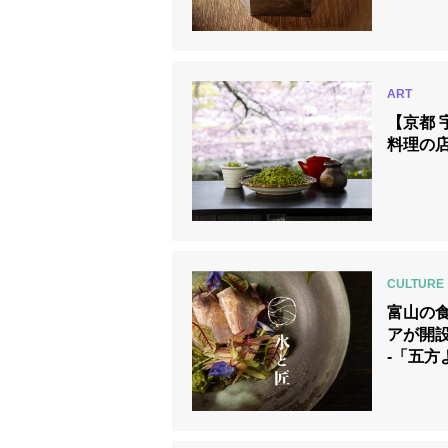
【京都 
料理の店
富山の
アが開
-「五方