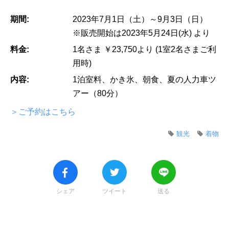
期間:
2023年7月1日（土）～9月3日（日）
※販売開始は2023年5月24日(水) より
料金:
1名さま ￥23,750より (1室2名さまご利
用時)
内容:
1泊室料、かき氷、朝食、夏の人力車ツ
アー（80分）
＞ご予約はこちら
観光
着物
シェア
ツイート
送る