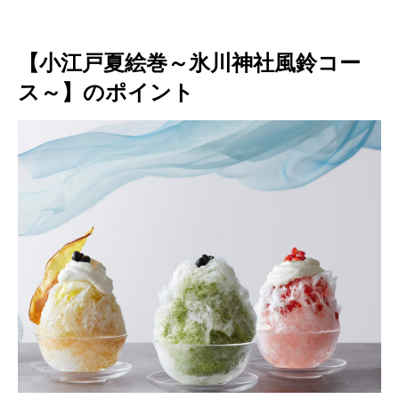
【小江戸夏絵巻～氷川神社風鈴コー
ス～】のポイント