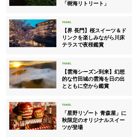
「樹海リトリート」
【界 長門】桜スイーツ＆ド
リンクを楽しみながら川床
テラスで夜桜鑑賞
【雲海シーズン到来】幻想
的な竹田城の雲海を日の出
とともに空から鑑賞
「星野リゾート 青森屋」に
秋限定のオリジナルスイー
ツが登場