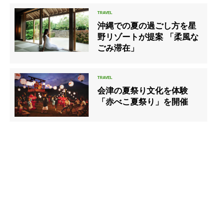
沖縄での夏の過ごし方を星
野リゾートが提案 「柔風な
ごみ滞在」
会津の夏祭り文化を体験
「赤べこ夏祭り」を開催