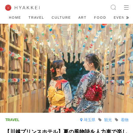
HOME
TRAVEL
CULTURE
ART
FOOD
EVENT
埼玉県
観光
着物
【川越プリンスホテル】夏の風物詩を人力車で楽し