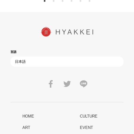
言語
HOME
CULTURE
ART
EVENT