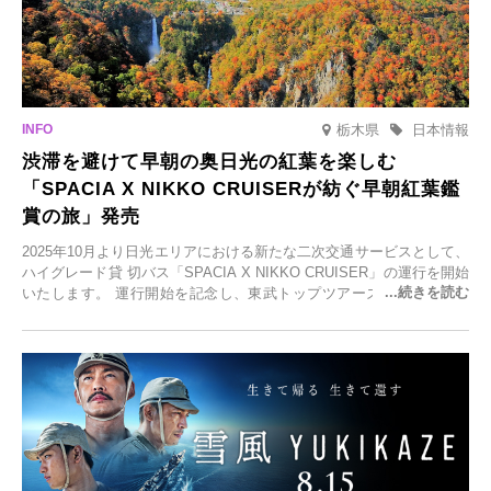
栃木県
日本情報
渋滞を避けて早朝の奥日光の紅葉を楽しむ
「SPACIA X NIKKO CRUISERが紡ぐ早朝紅葉鑑
賞の旅」発売
2025年10月より日光エリアにおける新たな二次交通サービスとして、
ハイグレード貸 切バス「SPACIA X NIKKO CRUISER」の運行を開始
いたします。 運行開始を記念し、東武トップツアーズ株式会社では
「SPACIA X NIKKO CRUISERが紡ぐ 早朝紅葉鑑賞の旅」を企画、
2025年9月12日(金)より発売いたします。