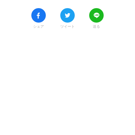
シェア
ツイート
送る