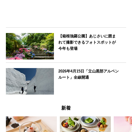
【箱根強羅公園】あじさいに囲ま
れて撮影できるフォトスポットが
今年も登場
神奈川県
2026年4月15日「立山黒部アルペン
ルート」全線開通
富山県
新着