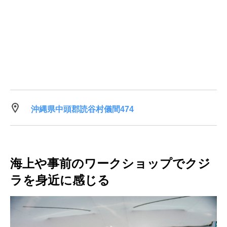
沖縄県中頭郡読谷村儀間474
海上や事前のワークショップでクジ
ラを身近に感じる