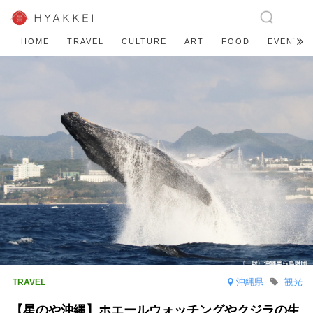
HOME
TRAVEL
CULTURE
ART
FOOD
EVENT
沖縄県
観光
【星のや沖縄】ホエールウォッチングやクジラの生