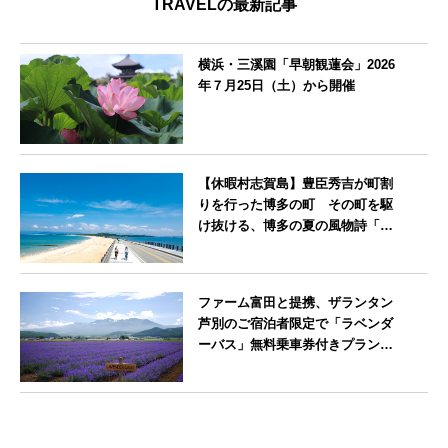
TRAVELの最新記事
横浜・三溪園「早朝観蓮会」2026
年７月25日（土）から開催
神奈川県
【休暇村志賀島】豊臣秀吉が町割
りを行った博多の町 その町を駆
け抜ける、博多の夏の風物詩「博
多祇園山笠」期間中お子様の宿泊
料金無料
福岡県
ファーム富田と提携、ザランタン
芦別のご宿泊者限定で「ラベンダ
ーバス」無料乗車券付きプランを
販売開始
北海道