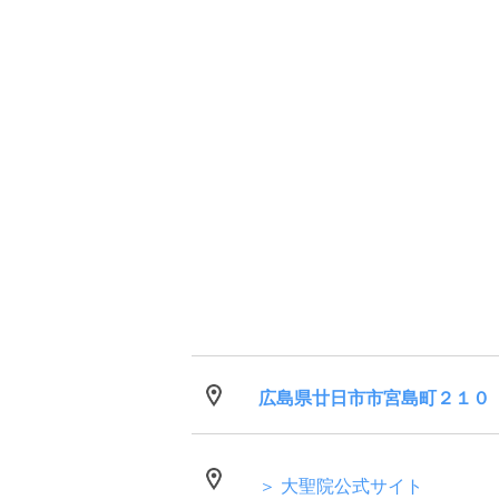
広島県廿日市市宮島町２１０
＞ 大聖院公式サイト