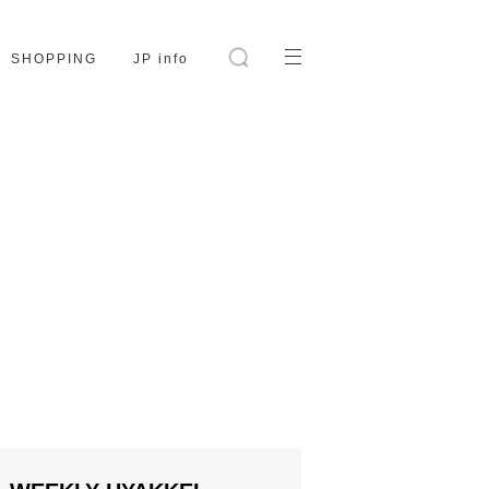
SHOPPING
JP info