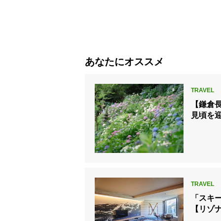
あなたにオススメ
【鎌倉
見頃を
「スキ
【リゾ