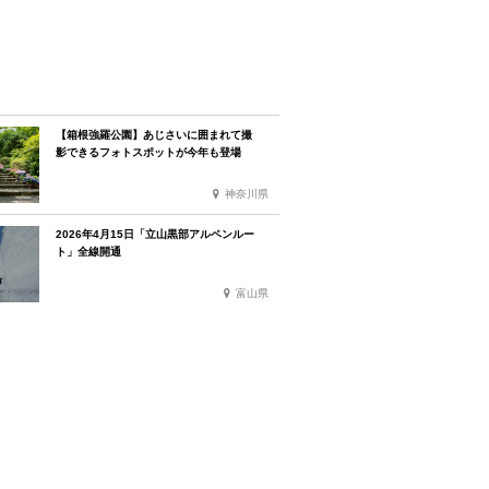
【箱根強羅公園】あじさいに囲まれて撮
影できるフォトスポットが今年も登場
神奈川県
2026年4月15日「立山黒部アルペンルー
ト」全線開通
富山県