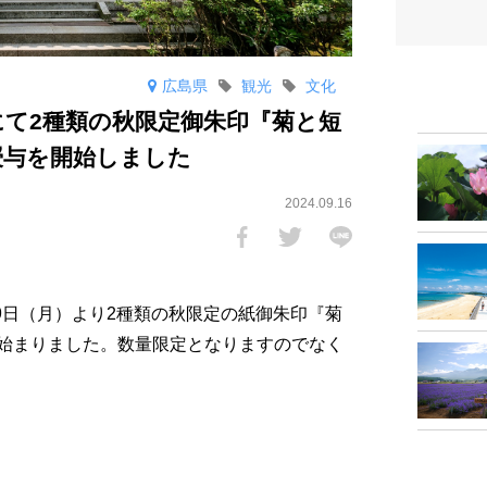
広島県
観光
文化
にて2種類の秋限定御朱印『菊と短
授与を開始しました
2024.09.16
9日（月）より2種類の秋限定の紙御朱印『菊
始まりました。数量限定となりますのでなく