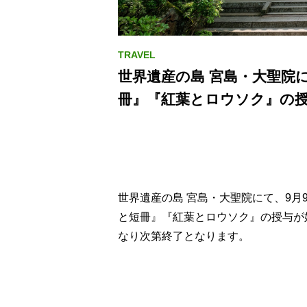
世界遺産の島 宮島・大聖院
冊』『紅葉とロウソク』の
世界遺産の島 宮島・大聖院にて、9月
と短冊』『紅葉とロウソク』の授与が
なり次第終了となります。