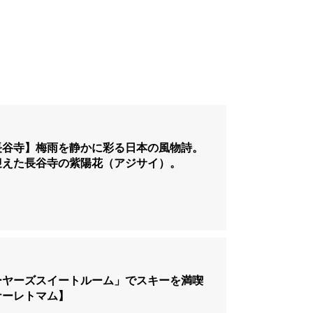
長谷寺】梅雨を静かに彩る日本の風物詩。
迎えた長谷寺の紫陽花（アジサイ）。
ーヤーズスイートルーム」でスキーを満喫
ナーレトマム】