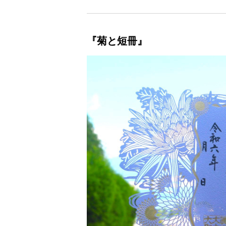
『菊と短冊』