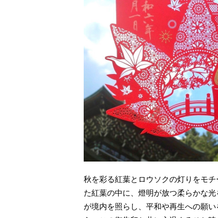
秋を彩る紅葉とロウソクの灯りをモチ
た紅葉の中に、燈明が放つ柔らかな光
が境内を照らし、平和や再生への願い