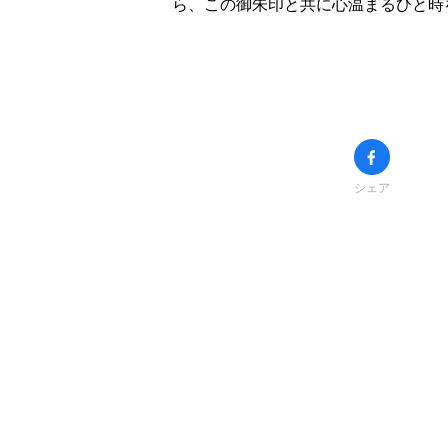
ら、この御朱印と共に心温まるひと時
シェア