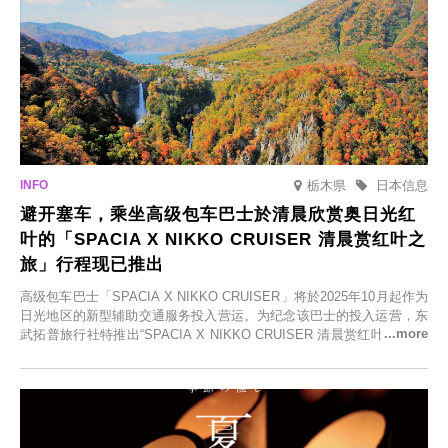
栃木県
日本信息
避开塞车，乘坐高级包车巴士於清晨欣赏奥日光红
叶的「SPACIA X NIKKO CRUISER 清晨赏红叶之
旅」行程现已推出
高级包车巴士「SPACIA X NIKKO CRUISER」将於2025年10月起作为
日光地区的新型辅助交通服务投入营运。为纪念该巴士的投入运营，东
武拓普旅行社特推出“SPACIA X NIKKO CRUISER 清晨赏红叶之旅”，
并於2025年9月12日起发售。