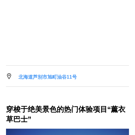
北海道芦别市旭町油谷11号
穿梭于绝美景色的热门体验项目“薰衣
草巴士”