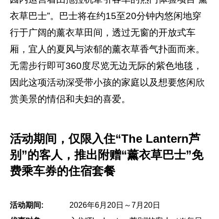
衣草巴士”。巴士将在约15至20分钟内悠闲地穿
行于广阔的薰衣草田间，透过无窗的开放式车
厢，宜人的夏风与浓郁的薰衣草香气扑面而来。
无需步行即可360度尽览无边无际的紫色地毯，
因此这项活动深受带小孩的家庭以及想要悠闲欣
赏美景的情侣和夫妇的喜爱。
活动期间，仅限入住“The Lantern芦
别”的客人，推出附赠“薰衣草巴士”免
费乘车券的住宿套餐
活动期间:
2026年6月20日～7月20日