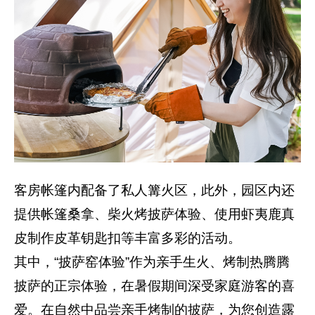
客房帐篷内配备了私人篝火区，此外，园区内还
提供帐篷桑拿、柴火烤披萨体验、使用虾夷鹿真
皮制作皮革钥匙扣等丰富多彩的活动。
其中，“披萨窑体验”作为亲手生火、烤制热腾腾
披萨的正宗体验，在暑假期间深受家庭游客的喜
爱。在自然中品尝亲手烤制的披萨，为您创造露