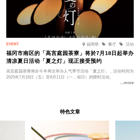
福岡県
餐厅
活动
福冈市南区的「高宫庭园茶寮」将於7月18日起举办
清凉夏日活动「夏之灯」现正接受预约
高宫庭园茶寮将於今年再次举办人气季节活动「夏之灯」，活动时间为
2025年7月18日（五）至8月11日（一，假日）的限时活动。
特色文章