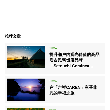
推荐文章
提升濑户内观光价值的高品
质古民宅饭店品牌
「Setouchi Cominca
Stays」
在「吉祥CAREN」享受非
凡的幸福之旅