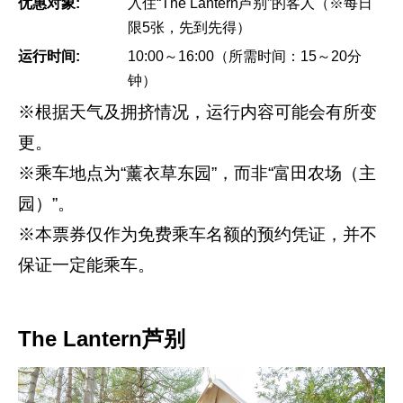
优惠对象:
入住“The Lantern芦别”的客人（※每日
限5张，先到先得）
运行时间:
10:00～16:00（所需时间：15～20分
钟）
※根据天气及拥挤情况，运行内容可能会有所变
更。
※乘车地点为“薰衣草东园”，而非“富田农场（主
园）”。
※本票券仅作为免费乘车名额的预约凭证，并不
保证一定能乘车。
The Lantern芦别