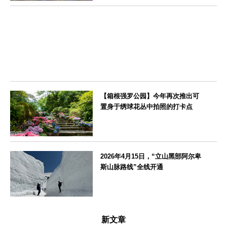
北海道
【箱根强罗公园】今年再次推出可
置身于绣球花丛中拍照的打卡点
神奈川県
2026年4月15日，“立山黑部阿尔卑
斯山脉路线”全线开通
富山県
新文章