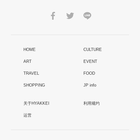
HOME
CULTURE
ART
EVENT
TRAVEL
FOOD
SHOPPING
JP info
关于HYAKKEI
利用规约
运営