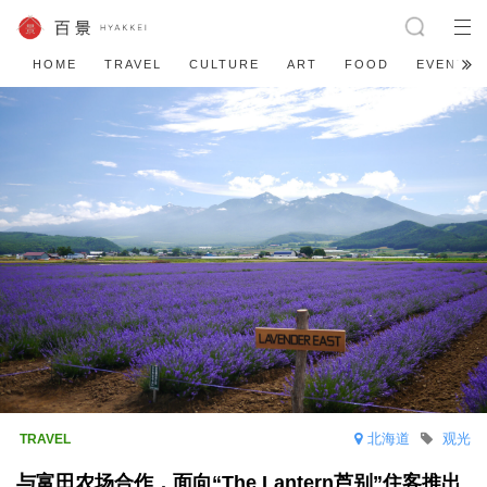
HOME
TRAVEL
CULTURE
ART
FOOD
EVENT
北海道
观光
与富田农场合作，面向“The Lantern芦别”住客推出