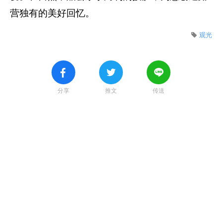
营独有的美好回忆。
观光
分享
推文
传送