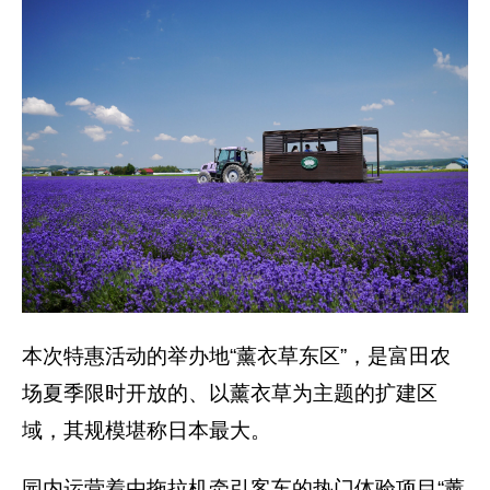
本次特惠活动的举办地“薰衣草东区”，是富田农
场夏季限时开放的、以薰衣草为主题的扩建区
域，其规模堪称日本最大。
园内运营着由拖拉机牵引客车的热门体验项目“薰