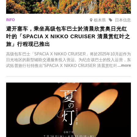
栃木県
日本信息
避开塞车，乘坐高级包车巴士於清晨欣赏奥日光红
叶的「SPACIA X NIKKO CRUISER 清晨赏红叶之
旅」行程现已推出
高级包车巴士「SPACIA X NIKKO CRUISER」将於2025年10月起作为
日光地区的新型辅助交通服务投入营运。为纪念该巴士的投入运营，东
武拓普旅行社特推出“SPACIA X NIKKO CRUISER 清晨赏红叶之旅”，
并於2025年9月12日起发售。