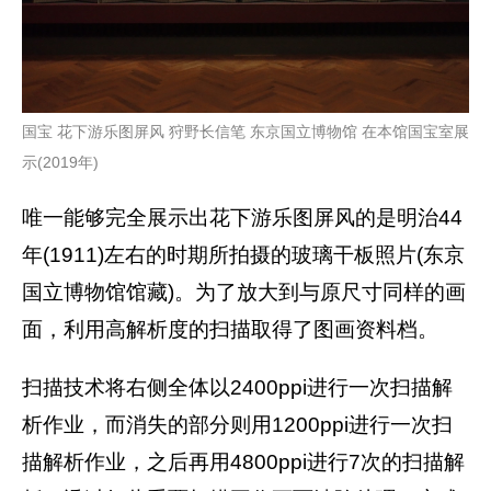
国宝 花下游乐图屏风 狩野长信笔 东京国立博物馆 在本馆国宝室展
示(2019年)
唯一能够完全展示出花下游乐图屏风的是明治44
年(1911)左右的时期所拍摄的玻璃干板照片(东京
国立博物馆馆藏)。为了放大到与原尺寸同样的画
面，利用高解析度的扫描取得了图画资料档。
扫描技术将右侧全体以2400ppi进行一次扫描解
析作业，而消失的部分则用1200ppi进行一次扫
描解析作业，之后再用4800ppi进行7次的扫描解