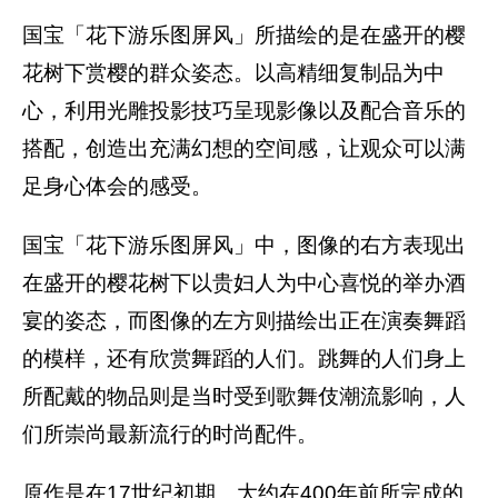
国宝「花下游乐图屏风」所描绘的是在盛开的樱
花树下赏樱的群众姿态。以高精细复制品为中
心，利用光雕投影技巧呈现影像以及配合音乐的
搭配，创造出充满幻想的空间感，让观众可以满
足身心体会的感受。
国宝「花下游乐图屏风」中，图像的右方表现出
在盛开的樱花树下以贵妇人为中心喜悦的举办酒
宴的姿态，而图像的左方则描绘出正在演奏舞蹈
的模样，还有欣赏舞蹈的人们。跳舞的人们身上
所配戴的物品则是当时受到歌舞伎潮流影响，人
们所崇尚最新流行的时尚配件。
原作是在17世纪初期、大约在400年前所完成的