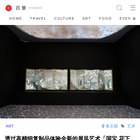
HOME
TRAVEL
CULTURE
ART
FOOD
EVENT
東京都
艺术
透过高精细复制品体验全新的屏风艺术「国宝 花下