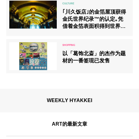
｢川久饭店｣的金箔屋顶获得
金氏世界纪录™的认定｡凭
借着金箔表面积得到世界第
一｡
以「葛饰北斎」的杰作为题
材的一番签现已发售
WEEKLY HYAKKEI
ART的最新文章