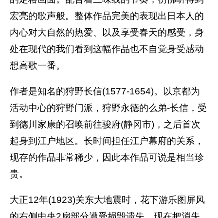
宏亮的歌声般。整体作品完美的表现出日本人的
内心对大自然的热爱、以及享受春天的感受，身
处在现代的我们看到这幅作品也不自觉身受感动
想高歌一番。
作者是知名的狩野长信(1577-1654)。以京都为
活动中心的狩野门派，狩野永德的么弟-长信，受
到德川家康的召唤前往骏府(静冈市)，之后首次
起身到江户地区。长时间担任江户幕府的关系，
现存的作品非常稀少，因此本作品可说是相当珍
贵。
大正12年(1923)关东大地震时，花下游乐图屏风
的右侧中央2扇部分遭受损毁遗失。现在把消失