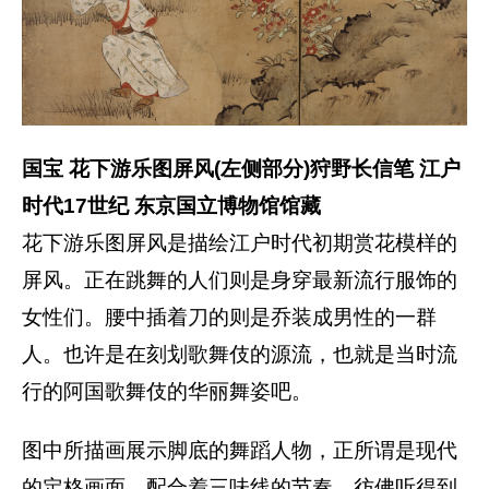
国宝 花下游乐图屏风(左侧部分)狩野长信笔 江户
时代17世纪 东京国立博物馆馆藏
花下游乐图屏风是描绘江户时代初期赏花模样的
屏风。正在跳舞的人们则是身穿最新流行服饰的
女性们。腰中插着刀的则是乔装成男性的一群
人。也许是在刻划歌舞伎的源流，也就是当时流
行的阿国歌舞伎的华丽舞姿吧。
图中所描画展示脚底的舞蹈人物，正所谓是现代
的定格画面。配合着三味线的节奏，彷佛听得到