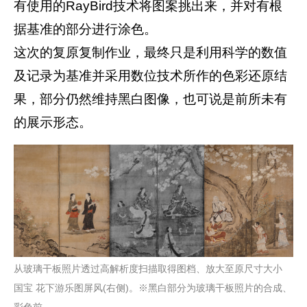
有使用的RayBird技术将图案挑出来，并对有根
据基准的部分进行涂色。
这次的复原复制作业，最终只是利用科学的数值
及记录为基准并采用数位技术所作的色彩还原结
果，部分仍然维持黑白图像，也可说是前所未有
的展示形态。
从玻璃干板照片透过高解析度扫描取得图档、放大至原尺寸大小
国宝 花下游乐图屏风(右侧)。※黑白部分为玻璃干板照片的合成、