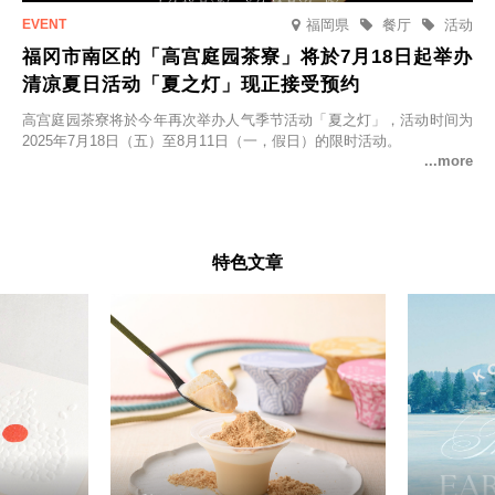
福岡県
餐厅
活动
福冈市南区的「高宫庭园茶寮」将於7月18日起举办
清凉夏日活动「夏之灯」现正接受预约
高宫庭园茶寮将於今年再次举办人气季节活动「夏之灯」，活动时间为
2025年7月18日（五）至8月11日（一，假日）的限时活动。
特色文章