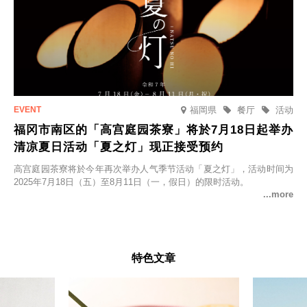
福岡県
餐厅
活动
福冈市南区的「高宫庭园茶寮」将於7月18日起举办
清凉夏日活动「夏之灯」现正接受预约
高宫庭园茶寮将於今年再次举办人气季节活动「夏之灯」，活动时间为
2025年7月18日（五）至8月11日（一，假日）的限时活动。
特色文章