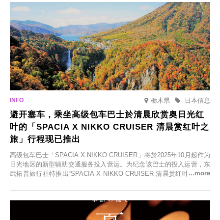
栃木県
日本信息
避开塞车，乘坐高级包车巴士於清晨欣赏奥日光红
叶的「SPACIA X NIKKO CRUISER 清晨赏红叶之
旅」行程现已推出
高级包车巴士「SPACIA X NIKKO CRUISER」将於2025年10月起作为
日光地区的新型辅助交通服务投入营运。为纪念该巴士的投入运营，东
武拓普旅行社特推出“SPACIA X NIKKO CRUISER 清晨赏红叶之旅”，
并於2025年9月12日起发售。