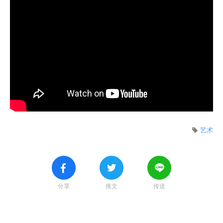
艺术
分享
推文
传送