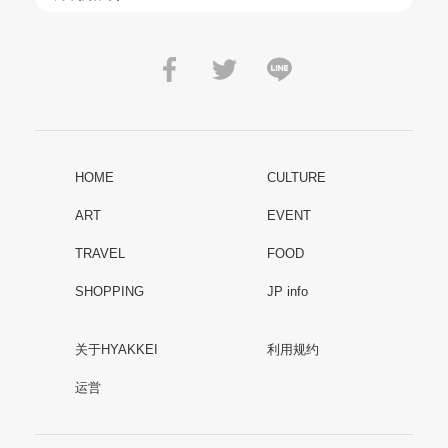
HOME
CULTURE
ART
EVENT
TRAVEL
FOOD
SHOPPING
JP info
关于HYAKKEI
利用规约
运営