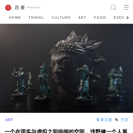
HOME
TRAVEL
CULTURE
ART
FOOD
EVENT
東京都
艺术
一个在现实与虚拟之间徘徊的空间，浅野健一个人展