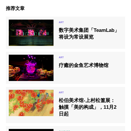
推荐文章
数字美术集团「TeamLab」
将设为常设展览
疗癒的金鱼艺术博物馆
松伯美术馆-上村松篁展：
触摸「美的构成」，11月2
日起