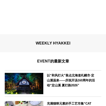
WEEKLY HYAKKEI
EVENT的最新文章
以“和风灯火”装点北海道札幌市·定
山溪温泉——庆祝开汤160周年的活
动“定山溪 夏灯路2026”
北海道
充满猫咪元素的手工艺市集“CAT