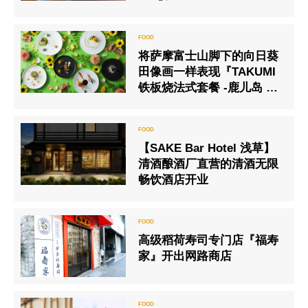
将萨摩富士山脚下的向日葵
田像画一样表现『TAKUMI
铁板烧法式套餐 -鹿儿岛 x
爱知-』
【SAKE Bar Hotel 浅草】
清酒酿酒厂直营的清酒无限
畅饮酒店开业
高级稻荷寿司专门店『福寿
家』开出网路商店