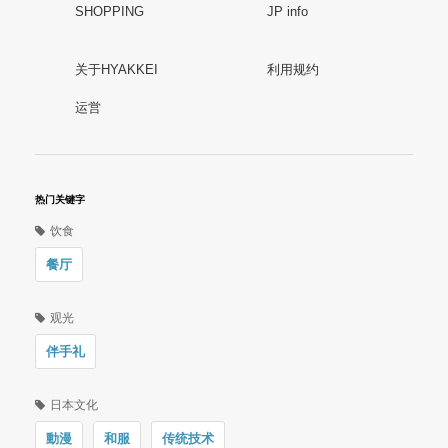
SHOPPING
JP info
关于HYAKKEI
利用规约
运営
热门关键字
饮食
餐厅
观光
伴手礼
日本文化
動漫
和服
传统技术