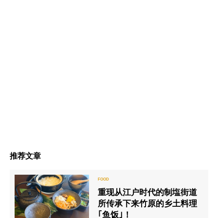
推荐文章
重现从江户时代的制塩街道
所传承下来竹原的乡土料理
｢鱼饭｣！