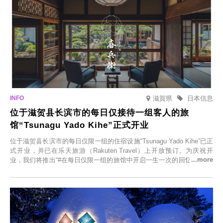
滋賀県
日本信息
位于滋贺县长滨市的每日仅接待一组客人的旅
馆“Tsunagu Yado Kihe”正式开业
位于滋贺县长滨市的每日仅限一组的住宿设施“Tsunagu Yado Kihe”已正
式开业，并已在乐天旅游（Rakuten Travel）上开放预订。为庆祝开
业，我们将推出“#在每日仅限一组的旅馆中开启一生一次的回忆之旅”活
动，赠送一晚两日的免费住宿。正因为是每日仅限一组的旅馆，您才能
在此与重要之人共度一段难忘的特别时光。