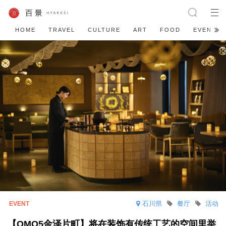
HOME
TRAVEL
CULTURE
ART
FOOD
EVENT
石川県
餐厅
活动
【OMO5金泽片町】将在装饰有传统工艺的空间里举