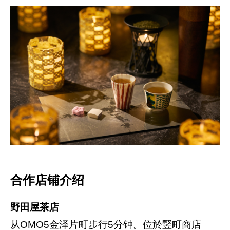
合作店铺介绍
野田屋茶店
从OMO5金泽片町步行5分钟。位於竪町商店