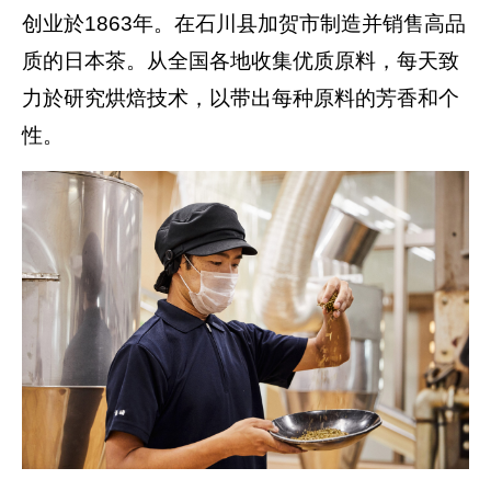
创业於1863年。在石川县加贺市制造并销售高品
质的日本茶。从全国各地收集优质原料，每天致
力於研究烘焙技术，以带出每种原料的芳香和个
性。