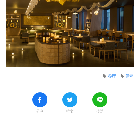
餐厅
活动
分享
推文
传送