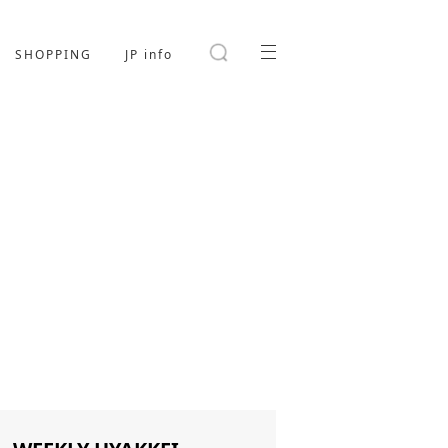
SHOPPING
JP info