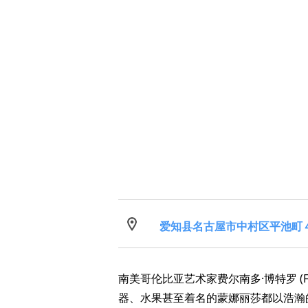
爱知县名古屋市中村区平池町
南美哥伦比亚艺术家费尔南多·博特罗 (Ferna
器、水果甚至着名的蒙娜丽莎都以浩瀚