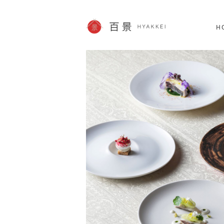
北海道
SHOPPING
60件
H
JP info