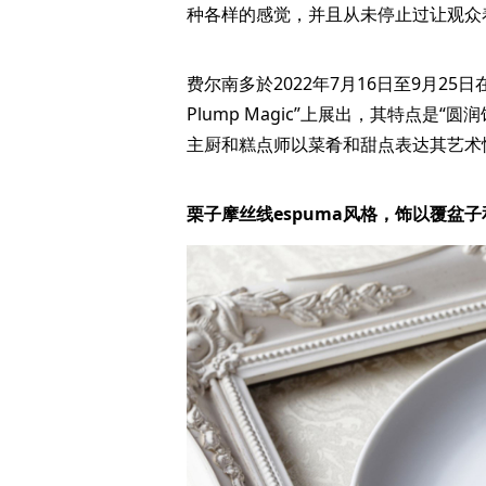
种各样的感觉，并且从未停止过让观众
费尔南多於2022年7月16日至9月25日在名
Plump Magic”上展出，其特点是“
主厨和糕点师以菜肴和甜点表达其艺术
栗子摩丝线espuma风格，饰以覆盆