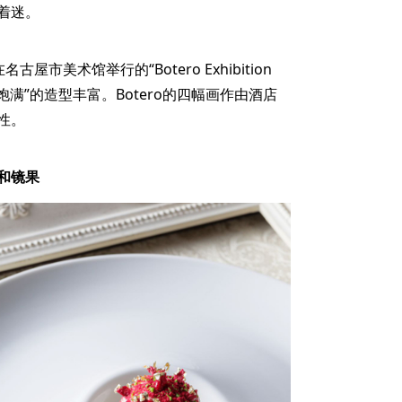
着迷。
古屋市美术馆举行的“Botero Exhibition
圆润饱满”的造型丰富。Botero的四幅画作由酒店
性。
子和镜果