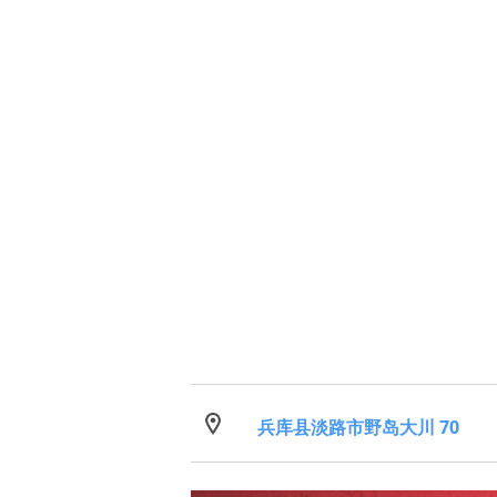
兵库县淡路市野岛大川 70