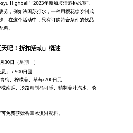
Kosyu Highball” “2023年新加坡清酒挑战赛”。
疲劳，例如法国苏打水，一种用樱花糖浆制成
味。在这个活动中，只有订购符合条件的饮品
配料。
夏天吧！折扣活动」概述
9月30日（星期一）
」 / 900日圆
青梅、柠檬姜、草莓/700日元
柠檬南瓜、淡路精制岛可乐、精制姜汁汽水、淡
客可免费获赠香草冰淇淋配料。