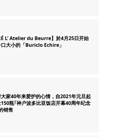
É L’ Atelier du Beurre】於4月25日开始
大小的「Buriclo Echire」
大家40年来爱护的心情，自2021年元旦起
150瓶｢神户波多比亚饭店开幕40周年纪念
的销售