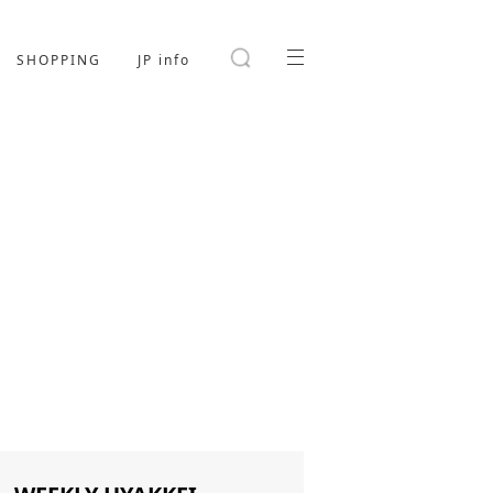
SHOPPING
JP info