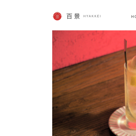
北海道
SHOPPING
60件
H
JP info