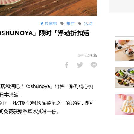
兵庫県
餐厅
活动
KOSHUNOYA」限时「浮动折扣活
2024.09.06
商店和酒吧「Koshunoya」出售一系列精心挑
的日本清酒。
）期间，凡订购10种饮品菜单之一的顾客，即可
间免费获赠香草冰淇淋一份。