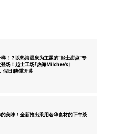
样！？以热海温泉为主题的“起士甜点”专
登场！起士工场｢热海Milchee’s｣
(六．假日)隆重开幕
季的美味！全新推出采用奢华食材的下午茶