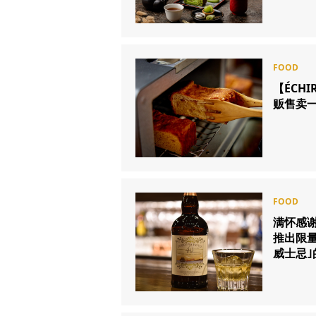
【ÉCHIR
贩售卖一口
满怀感谢
推出限量
威士忌｣