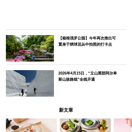
【箱根强罗公园】今年再次推出可
置身于绣球花丛中拍照的打卡点
神奈川県
2026年4月15日，“立山黑部阿尔卑
斯山脉路线”全线开通
富山県
新文章