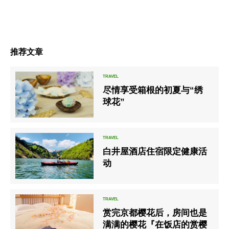
推荐文章
尽情享受箱根的初夏与“绣
球花”
白井屋酒店住宿限定健康活
动
赏完京都樱花后，房间也是
满满的樱花『在饭店的赏樱