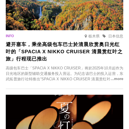
栃木県
日本信息
避开塞车，乘坐高级包车巴士於清晨欣赏奥日光红
叶的「SPACIA X NIKKO CRUISER 清晨赏红叶之
旅」行程现已推出
高级包车巴士「SPACIA X NIKKO CRUISER」将於2025年10月起作为
日光地区的新型辅助交通服务投入营运。为纪念该巴士的投入运营，东
武拓普旅行社特推出“SPACIA X NIKKO CRUISER 清晨赏红叶之旅”，
并於2025年9月12日起发售。