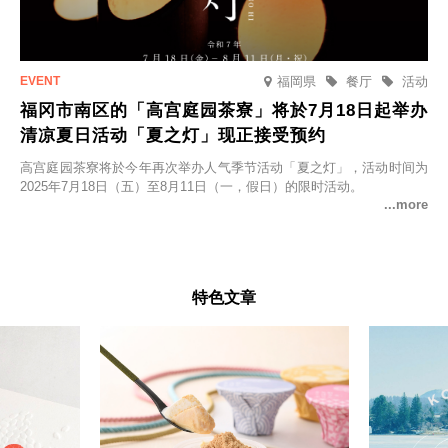
福岡県
餐厅
活动
福冈市南区的「高宫庭园茶寮」将於7月18日起举办
清凉夏日活动「夏之灯」现正接受预约
高宫庭园茶寮将於今年再次举办人气季节活动「夏之灯」，活动时间为
2025年7月18日（五）至8月11日（一，假日）的限时活动。
特色文章