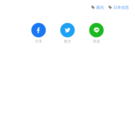
观光
日本信息
分享
推文
传送