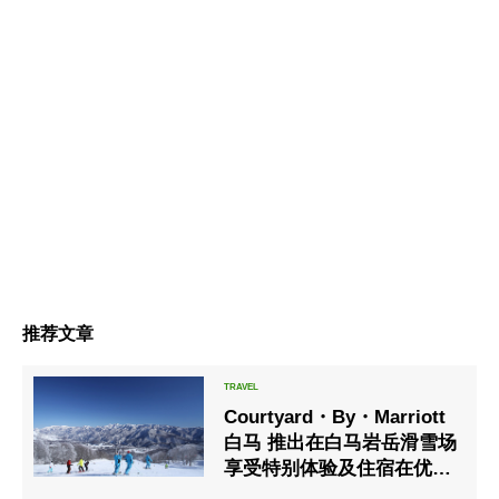
推荐文章
Courtyard・By・Marriott
白马 推出在白马岩岳滑雪场
享受特别体验及住宿在优雅
饭店的住宿方案