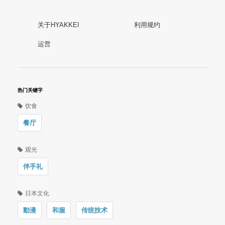
关于HYAKKEI
利用规约
运営
热门关键字
饮食
餐厅
观光
伴手礼
日本文化
動漫
和服
传统技术