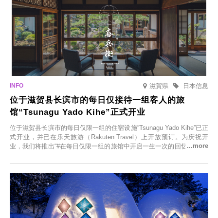
滋賀県
日本信息
位于滋贺县长滨市的每日仅接待一组客人的旅
馆“Tsunagu Yado Kihe”正式开业
位于滋贺县长滨市的每日仅限一组的住宿设施“Tsunagu Yado Kihe”已正
式开业，并已在乐天旅游（Rakuten Travel）上开放预订。为庆祝开
业，我们将推出“#在每日仅限一组的旅馆中开启一生一次的回忆之旅”活
动，赠送一晚两日的免费住宿。正因为是每日仅限一组的旅馆，您才能
在此与重要之人共度一段难忘的特别时光。