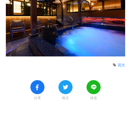
观光
分享
推文
传送