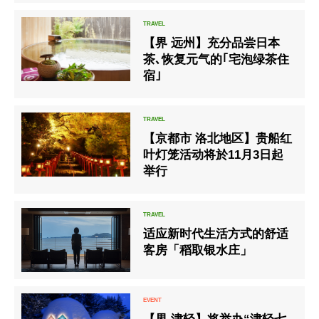
「Exclusive Winter Stay」
【界 远州】充分品尝日本
茶､恢复元气的｢宅泡绿茶住
宿｣
【京都市 洛北地区】贵船红
叶灯笼活动将於11月3日起
举行
适应新时代生活方式的舒适
客房「稻取银水庄」