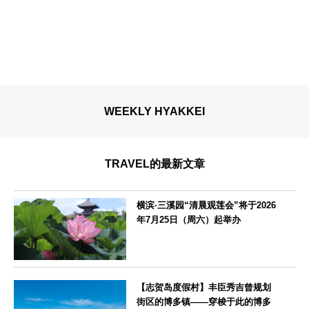
WEEKLY HYAKKEI
TRAVEL的最新文章
横滨·三溪园“清晨观莲会”将于2026
年7月25日（周六）起举办
神奈川県
【志贺岛度假村】丰臣秀吉曾规划
街区的博多镇——穿梭于此的博多