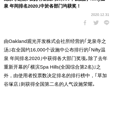
泉 年间排名2020｣中於各部门均获奖！
2020.12.31
由Oakland观光开发株式会社所经营的｢龙泉寺之
汤｣在全国约16,000个设施中公布排行的｢Nifty温
泉 年间排名2020｣中获得各大部门奖项｡除了去年
重新开幕的｢横滨Spa Hills(全国综合第2名)｣之
外，由使用者投票数决定排名的排行榜中，｢草加
谷塚店｣则获得全国第二名的人气设施荣耀｡